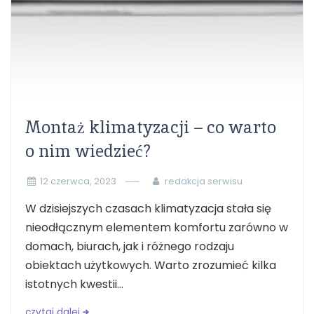
Montaż klimatyzacji – co warto
o nim wiedzieć?
12 czerwca, 2023
redakcja serwisu
W dzisiejszych czasach klimatyzacja stała się
nieodłącznym elementem komfortu zarówno w
domach, biurach, jak i różnego rodzaju
obiektach użytkowych. Warto zrozumieć kilka
istotnych kwestii...
czytaj dalej