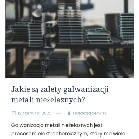
Jakie są zalety galwanizacji
metali nieżelaznych?
12 czerwca, 2023
redakcja serwisu
Galwanizacja metali nieżelaznych jest
procesem elektrochemicznym, który ma wiele