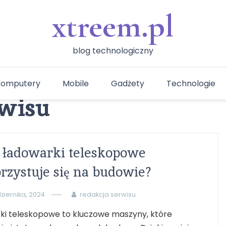
xtreem.pl
blog technologiczny
Komputery
Mobile
Gadżety
Technologie
rwisu
 ładowarki teleskopowe
zystuje się na budowie?
ziernika, 2024
redakcja serwisu
ki teleskopowe to kluczowe maszyny, które