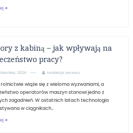
ej
ory z kabiną – jak wpływają na
eczeństwo pracy?
ziernika, 2024
redakcja serwisu
rolnictwie wiąże się z wieloma wyzwaniami, a
zeństwo operatorów maszyn stanowi jedno z
ych zagadnień. W ostatnich latach technologia
tywana w ciągnikach...
ej