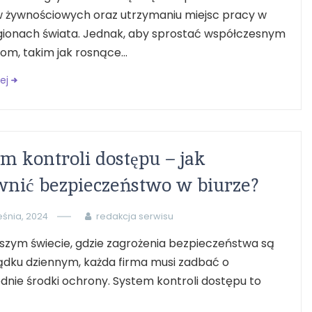
 żywnościowych oraz utrzymaniu miejsc pracy w
egionach świata. Jednak, aby sprostać współczesnym
m, takim jak rosnące...
ej
m kontroli dostępu – jak
nić bezpieczeństwo w biurze?
eśnia, 2024
redakcja serwisu
jszym świecie, gdzie zagrożenia bezpieczeństwa są
ądku dziennym, każda firma musi zadbać o
nie środki ochrony. System kontroli dostępu to