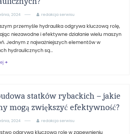
aulicznych?
eśnia, 2024
redakcja serwisu
jszym przemyśle hydraulika odgrywa kluczową rolę,
jąc niezawodne i efektywne działanie wielu maszyn
zeń. Jednym z najważniejszych elementów w
h hydraulicznych są...
ej
udowa statków rybackich – jakie
ny mogą zwiększyć efektywność?
eśnia, 2024
redakcja serwisu
stwo odgrywa kluczową rolę w zapewnieniu