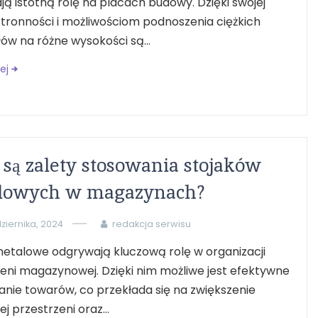
ą istotną rolę na placach budowy. Dzięki swojej
tronności i możliwościom podnoszenia ciężkich
ów na różne wysokości są...
ej
 są zalety stosowania stojaków
lowych w magazynach?
ziernika, 2024
redakcja serwisu
metalowe odgrywają kluczową rolę w organizacji
eni magazynowej. Dzięki nim możliwe jest efektywne
nie towarów, co przekłada się na zwiększenie
j przestrzeni oraz...