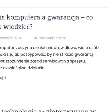
s komputera a gwarancja – co
 wiedzieć?
ziernika, 2024
redakcja serwisu
mputer zaczyna działać nieprawidłowo, wiele osób
ia się, jak postępować, by nie stracić gwarancji.
st zrozumienie zasad serwisowania sprzętu,
 niewłaściwe działania...
ej
 technologie są zintegrowane w