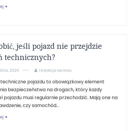
ej
obić, jeśli pojazd nie przejdzie
ń technicznych?
eśnia, 2024
redakcja serwisu
 techniczne pojazdu to obowiązkowy element
nia bezpieczeństwa na drogach, który każdy
el pojazdu musi regularnie przechodzić. Mają one na
awdzenie, czy samochód...
ej