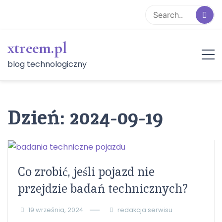
Skip
to
content
xtreem.pl
blog technologiczny
Dzień:
2024-09-19
Co zrobić, jeśli pojazd nie
przejdzie badań technicznych?
19 września, 2024
redakcja serwisu