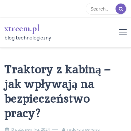
Skip
to
content
xtreem.pl
blog technologiczny
Traktory z kabiną –
jak wpływają na
bezpieczeństwo
pracy?
10 października, 2024
redakcja serwisu