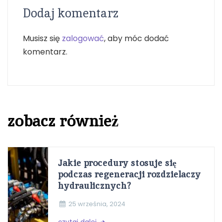
Dodaj komentarz
Musisz się
zalogować
, aby móc dodać
komentarz.
zobacz również
Jakie procedury stosuje się
podczas regeneracji rozdzielaczy
hydraulicznych?
25 września, 2024