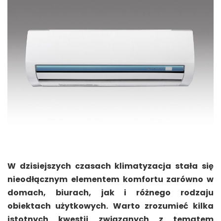
W dzisiejszych czasach klimatyzacja stała się
nieodłącznym elementem komfortu zarówno w
domach, biurach, jak i różnego rodzaju
obiektach użytkowych. Warto zrozumieć kilka
istotnych kwestii związanych z tematem