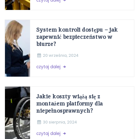
czytaj dalej
System kontroli dostępu – jak
zapewnić bezpieczeństwo w
biurze?
20 września, 2024
czytaj dalej
Jakie koszty wiążą się z
montażem platformy dla
niepełnosprawnych?
30 sierpnia, 2024
czytaj dalej