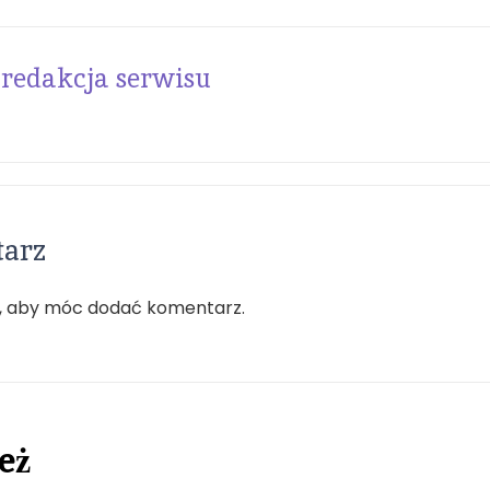
redakcja serwisu
tarz
, aby móc dodać komentarz.
eż