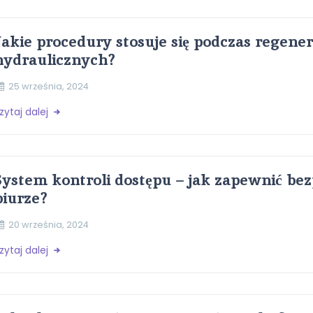
Jakie procedury stosuje się podczas regener
hydraulicznych?
25 września, 2024
zytaj dalej
System kontroli dostępu – jak zapewnić be
biurze?
20 września, 2024
zytaj dalej