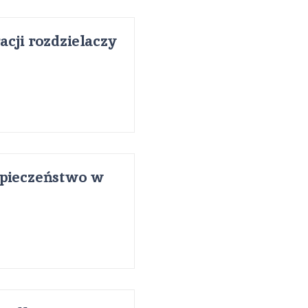
acji rozdzielaczy
zpieczeństwo w