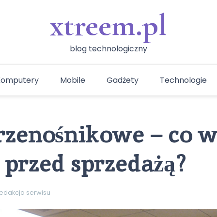
xtreem.pl
blog technologiczny
Komputery
Mobile
Gadżety
Technologie
rzenośnikowe – co w
 przed sprzedażą?
edakcja serwisu