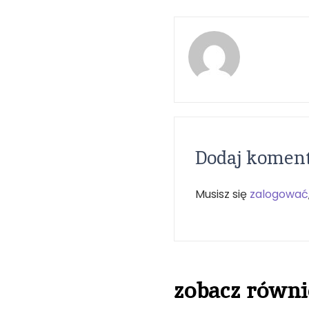
Dodaj komen
Musisz się
zalogować
zobacz równi