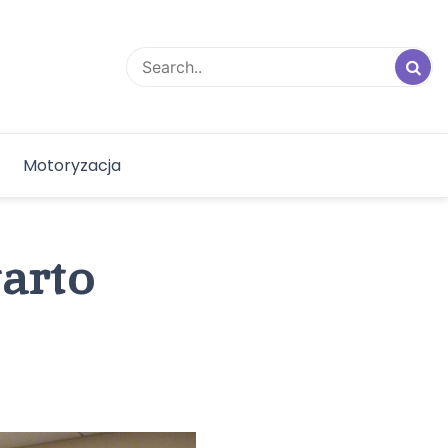
Motoryzacja
arto