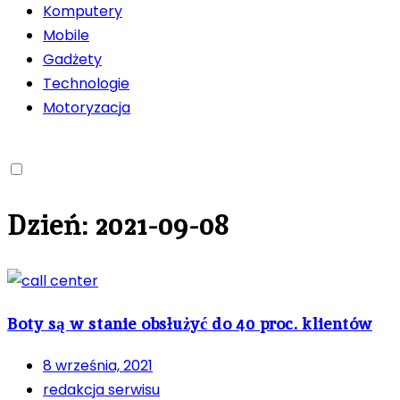
Komputery
Mobile
Gadżety
Technologie
Motoryzacja
Dzień:
2021-09-08
Boty są w stanie obsłużyć do 40 proc. klientów
8 września, 2021
redakcja serwisu