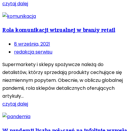
czytaj dalej
Rola komunikacji wizualnej w branży retail
8 września, 2021
redakcja serwisu
Supermarkety i sklepy spożywcze należą do
detalistów, którzy sprzedają produkty cechujące się
niezmiennym popytem. Obecnie, w obliczu globalnej
pandemii, rola sklepów detalicznych oferujących
artykuły...
czytaj dalej
W pandemii liczba połączeń na infolinie wzrosła