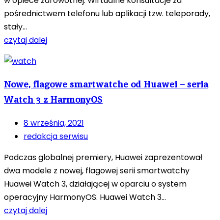
w opiece zdrowotnej. Wirtualne konsultacje za
pośrednictwem telefonu lub aplikacji tzw. teleporady,
stały...
czytaj dalej
Nowe, flagowe smartwatche od Huawei – seria
Watch 3 z HarmonyOS
8 września, 2021
redakcja serwisu
Podczas globalnej premiery, Huawei zaprezentował
dwa modele z nowej, flagowej serii smartwatchy
Huawei Watch 3, działającej w oparciu o system
operacyjny HarmonyOS. Huawei Watch 3...
czytaj dalej