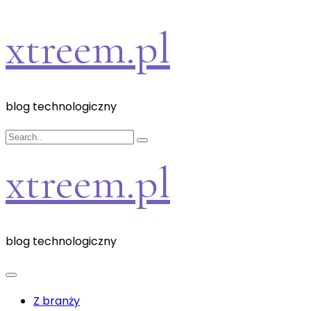
Skip
xtreem.pl
to
content
blog technologiczny
xtreem.pl
blog technologiczny
Z branży