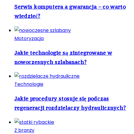
Serwis komputera a gwarancja – co warto
wiedzieć?
Motoryzacja
Jakie technologie są zintegrowane w
nowoczesnych szlabanach?
Technologie
Jakie procedury stosuje się podczas
regeneracji rozdzielaczy hydraulicznych?
Z branży