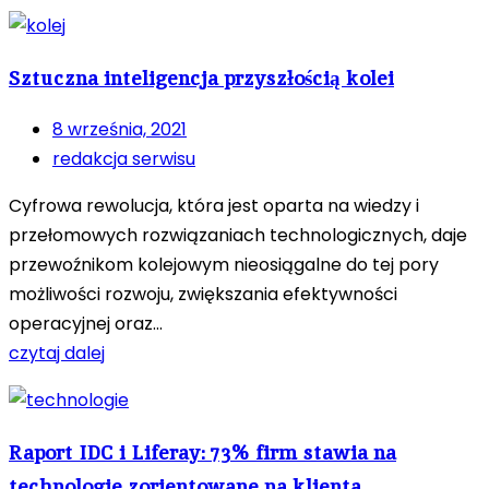
Sztuczna inteligencja przyszłością kolei
8 września, 2021
redakcja serwisu
Cyfrowa rewolucja, która jest oparta na wiedzy i
przełomowych rozwiązaniach technologicznych, daje
przewoźnikom kolejowym nieosiągalne do tej pory
możliwości rozwoju, zwiększania efektywności
operacyjnej oraz...
czytaj dalej
Raport IDC i Liferay: 73% firm stawia na
technologie zorientowane na klienta