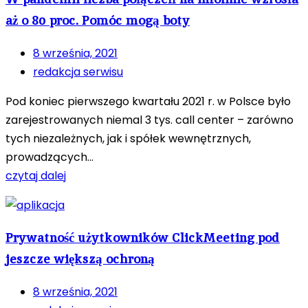
aż o 80 proc. Pomóc mogą boty
8 września, 2021
redakcja serwisu
Pod koniec pierwszego kwartału 2021 r. w Polsce było
zarejestrowanych niemal 3 tys. call center – zarówno
tych niezależnych, jak i spółek wewnętrznych,
prowadzących...
czytaj dalej
Prywatność użytkowników ClickMeeting pod
jeszcze większą ochroną
8 września, 2021