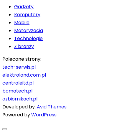
Gadżety
Komputery
Mobile
Motoryzacja
Technologie
Z branży
Polecane strony:
tech-serwis.pl
elektroland.com.pl
centraleitd.pl
bomatech.pl
ozbiornikach.pl
Developed by:
Avid Themes
Powered by
WordPress