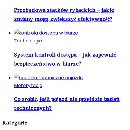
Przebudowa statków rybackich – jakie
zmiany mogą zwiększyć efektywność?
Technologie
System kontroli dostępu – jak zapewnić
bezpieczeństwo w biurze?
Motoryzacja
Co zrobić, jeśli pojazd nie przejdzie badań
technicznych?
Kategorie