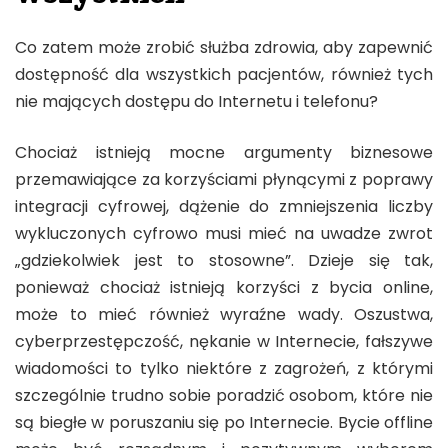
Co zatem może zrobić służba zdrowia, aby zapewnić
dostępność dla wszystkich pacjentów, również tych
nie mających dostępu do Internetu i telefonu?
Chociaż istnieją mocne argumenty biznesowe
przemawiające za korzyściami płynącymi z poprawy
integracji cyfrowej, dążenie do zmniejszenia liczby
wykluczonych cyfrowo musi mieć na uwadze zwrot
„gdziekolwiek jest to stosowne”. Dzieje się tak,
ponieważ chociaż istnieją korzyści z bycia online,
może to mieć również wyraźne wady. Oszustwa,
cyberprzestępczość, nękanie w Internecie, fałszywe
wiadomości to tylko niektóre z zagrożeń, z którymi
szczególnie trudno sobie poradzić osobom, które nie
są biegłe w poruszaniu się po Internecie. Bycie offline