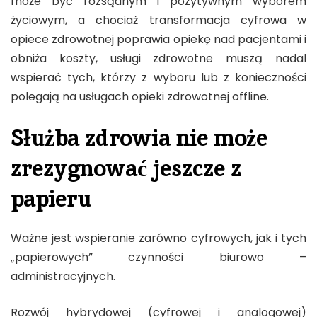
może być rozsądnym i pozytywnym wyborem
życiowym, a chociaż transformacja cyfrowa w
opiece zdrowotnej poprawia opiekę nad pacjentami i
obniża koszty, usługi zdrowotne muszą nadal
wspierać tych, którzy z wyboru lub z konieczności
polegają na usługach opieki zdrowotnej offline.
Służba zdrowia nie może
zrezygnować jeszcze z
papieru
Ważne jest wspieranie zarówno cyfrowych, jak i tych
„papierowych” czynności biurowo –
administracyjnych.
Rozwój hybrydowej (cyfrowej i analogowej)