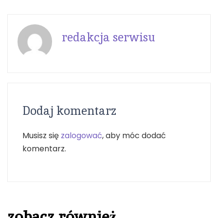
redakcja serwisu
Dodaj komentarz
Musisz się
zalogować
, aby móc dodać
komentarz.
zobacz również