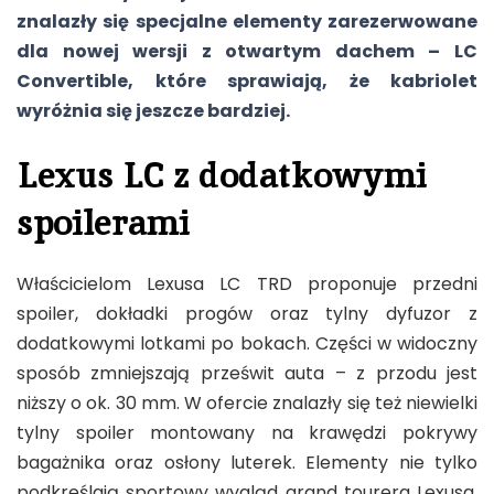
znalazły się specjalne elementy zarezerwowane
dla nowej wersji z otwartym dachem – LC
Convertible, które sprawiają, że kabriolet
wyróżnia się jeszcze bardziej.
Lexus LC z dodatkowymi
spoilerami
Właścicielom Lexusa LC TRD proponuje przedni
spoiler, dokładki progów oraz tylny dyfuzor z
dodatkowymi lotkami po bokach. Części w widoczny
sposób zmniejszają prześwit auta – z przodu jest
niższy o ok. 30 mm. W ofercie znalazły się też niewielki
tylny spoiler montowany na krawędzi pokrywy
bagażnika oraz osłony luterek. Elementy nie tylko
podkreślają sportowy wygląd grand tourera Lexusa,