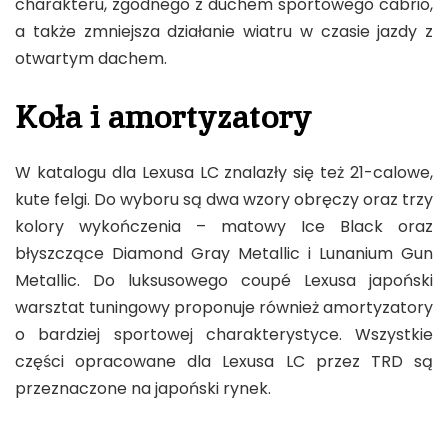
charakteru, zgodnego z duchem sportowego cabrio,
a także zmniejsza działanie wiatru w czasie jazdy z
otwartym dachem.
Koła i amortyzatory
W katalogu dla Lexusa LC znalazły się też 21-calowe,
kute felgi. Do wyboru są dwa wzory obręczy oraz trzy
kolory wykończenia – matowy Ice Black oraz
błyszczące Diamond Gray Metallic i Lunanium Gun
Metallic. Do luksusowego coupé Lexusa japoński
warsztat tuningowy proponuje również amortyzatory
o bardziej sportowej charakterystyce. Wszystkie
części opracowane dla Lexusa LC przez TRD są
przeznaczone na japoński rynek.