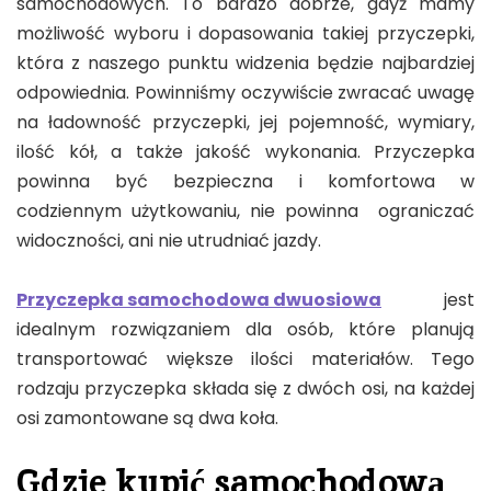
samochodowych. To bardzo dobrze, gdyż mamy
możliwość wyboru i dopasowania takiej przyczepki,
która z naszego punktu widzenia będzie najbardziej
odpowiednia. Powinniśmy oczywiście zwracać uwagę
na ładowność przyczepki, jej pojemność, wymiary,
ilość kół, a także jakość wykonania. Przyczepka
powinna być bezpieczna i komfortowa w
codziennym użytkowaniu, nie powinna ograniczać
widoczności, ani nie utrudniać jazdy.
Przyczepka samochodowa dwuosiowa
jest
idealnym rozwiązaniem dla osób, które planują
transportować większe ilości materiałów. Tego
rodzaju przyczepka składa się z dwóch osi, na każdej
osi zamontowane są dwa koła.
Gdzie kupić samochodową