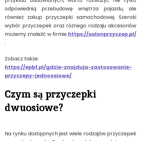
przykład budowlanych, warto rozważyć nie tylko
odpowiednią przebudowę wnętrza pojazdu, ale
również zakup przyczepki samochodowej. Szeroki
wybór przyczepek oraz różnego rodzaju akcesoriów
możemy znaleźć w firmie
https://salonprzyczep.pl/
.
Zobacz także:
https://epbf.pl/gdzie-znajduja-zastosowanie-
przyczepy-jednoosiowe/
Czym są przyczepki
dwuosiowe?
Na rynku dostępnych jest wiele rodzajów przyczepek