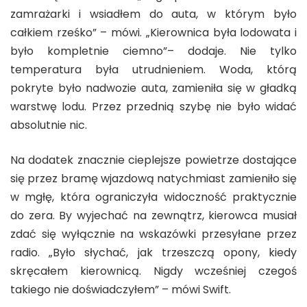
zamrażarki i wsiadłem do auta, w którym było
całkiem rześko” – mówi. „Kierownica była lodowata i
było kompletnie ciemno”– dodaje. Nie tylko
temperatura była utrudnieniem. Woda, którą
pokryte było nadwozie auta, zamieniła się w gładką
warstwę lodu. Przez przednią szybę nie było widać
absolutnie nic.
Na dodatek znacznie cieplejsze powietrze dostające
się przez bramę wjazdową natychmiast zamieniło się
w mgłę, która ograniczyła widoczność praktycznie
do zera. By wyjechać na zewnątrz, kierowca musiał
zdać się wyłącznie na wskazówki przesyłane przez
radio. „Było słychać, jak trzeszczą opony, kiedy
skręcałem kierownicą. Nigdy wcześniej czegoś
takiego nie doświadczyłem” – mówi Swift.