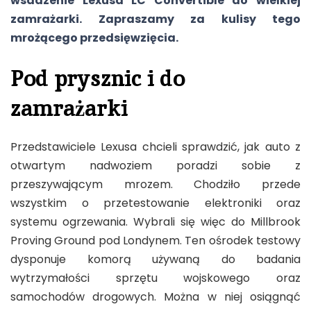
wsadzenie Lexusa LC Convertible do wielkiej
zamrażarki. Zapraszamy za kulisy tego
mrożącego przedsięwzięcia.
Pod prysznic i do
zamrażarki
Przedstawiciele Lexusa chcieli sprawdzić, jak auto z
otwartym nadwoziem poradzi sobie z
przeszywającym mrozem. Chodziło przede
wszystkim o przetestowanie elektroniki oraz
systemu ogrzewania. Wybrali się więc do Millbrook
Proving Ground pod Londynem. Ten ośrodek testowy
dysponuje komorą używaną do badania
wytrzymałości sprzętu wojskowego oraz
samochodów drogowych. Można w niej osiągnąć