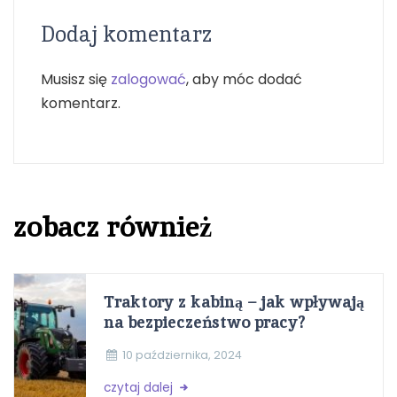
Dodaj komentarz
Musisz się
zalogować
, aby móc dodać
komentarz.
zobacz również
Traktory z kabiną – jak wpływają
na bezpieczeństwo pracy?
10 października, 2024
czytaj dalej