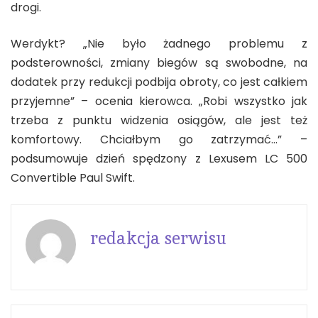
drogi.
Werdykt? „Nie było żadnego problemu z
podsterowności, zmiany biegów są swobodne, na
dodatek przy redukcji podbija obroty, co jest całkiem
przyjemne” – ocenia kierowca. „Robi wszystko jak
trzeba z punktu widzenia osiągów, ale jest też
komfortowy. Chciałbym go zatrzymać…” –
podsumowuje dzień spędzony z Lexusem LC 500
Convertible Paul Swift.
redakcja serwisu