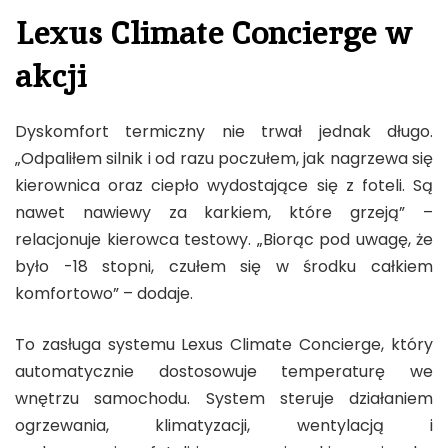
Lexus Climate Concierge w
akcji
Dyskomfort termiczny nie trwał jednak długo.
„Odpaliłem silnik i od razu poczułem, jak nagrzewa się
kierownica oraz ciepło wydostające się z foteli. Są
nawet nawiewy za karkiem, które grzeją” –
relacjonuje kierowca testowy. „Biorąc pod uwagę, że
było -18 stopni, czułem się w środku całkiem
komfortowo” – dodaje.
To zasługa systemu Lexus Climate Concierge, który
automatycznie dostosowuje temperaturę we
wnętrzu samochodu. System steruje działaniem
ogrzewania, klimatyzacji, wentylacją i