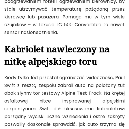
podgrzewaniem foteli i ogrzewaniem kierownicy, by
stale utrzymywać temperaturę pożądaną przez
kierowcę lub pasażera. Pomaga mu w tym wiele
czujników – w Lexusie LC 500 Convertible to nawet
sensor nasłonecznienia.
Kabriolet nawleczony na
nitkę alpejskiego toru
Kiedy tylko lód przestał ograniczać widoczność, Paul
Swift z resztą zespołu zabrali auto na położony tuż
obok słynny tor testowy Alpine Test Track. Na krętej
asfaltowej nitce inspirowanej alpejskimi
serpentynami Swift dał luksusowemu kabrioletowi
porządny wycisk. Liczne wzniesienia i ostre zakręty
pozwoliły doskonale sprawdzić, jak auto trzyma się