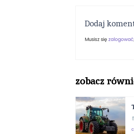
Dodaj komen
Musisz się
zalogować
zobacz równi
c