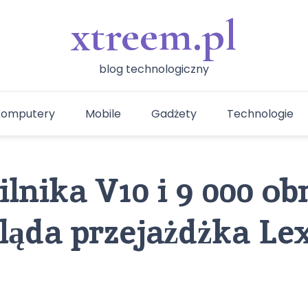
xtreem.pl
blog technologiczny
Komputery
Mobile
Gadżety
Technologie
ilnika V10 i 9 000 ob
ląda przejażdżka L