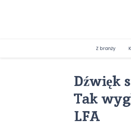
Skip
to
content
Z branży
Dźwięk s
Tak wyg
LFA