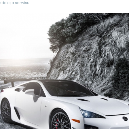
edakcja serwisu