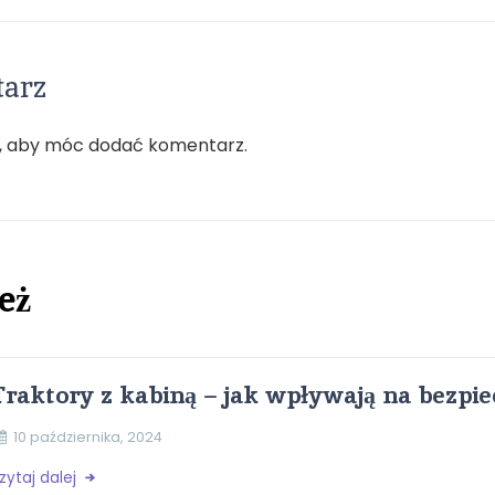
tarz
, aby móc dodać komentarz.
eż
Traktory z kabiną – jak wpływają na bezpi
10 października, 2024
zytaj dalej