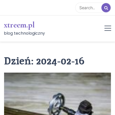
Skip
to
content
xtreem.pl
blog technologiczny
Dzień:
2024-02-16