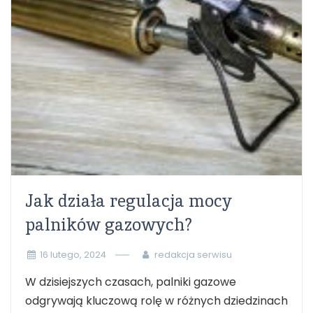
Jak działa regulacja mocy
palników gazowych?
16 lutego, 2024
redakcja serwisu
W dzisiejszych czasach, palniki gazowe
odgrywają kluczową rolę w różnych dziedzinach