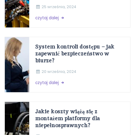
25 września, 2024
czytaj dalej
System kontroli dostępu – jak
zapewnić bezpieczeństwo w
biurze?
20 września, 2024
czytaj dalej
Jakie koszty wiążą się z
montażem platformy dla
niepełnosprawnych?