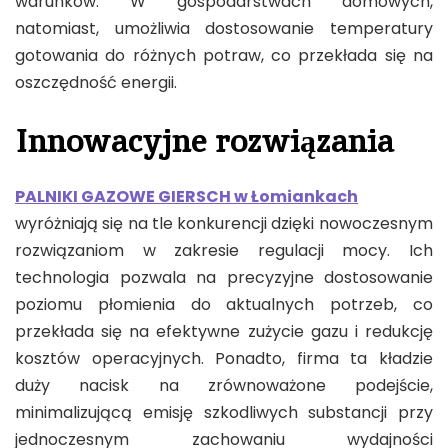
warunków. W gospodarstwach domowych,
natomiast, umożliwia dostosowanie temperatury
gotowania do różnych potraw, co przekłada się na
oszczędność energii.
Innowacyjne rozwiązania
PALNIKI GAZOWE GIERSCH w Łomiankach
wyróżniają się na tle konkurencji dzięki nowoczesnym
rozwiązaniom w zakresie regulacji mocy. Ich
technologia pozwala na precyzyjne dostosowanie
poziomu płomienia do aktualnych potrzeb, co
przekłada się na efektywne zużycie gazu i redukcję
kosztów operacyjnych. Ponadto, firma ta kładzie
duży nacisk na zrównoważone podejście,
minimalizującą emisję szkodliwych substancji przy
jednoczesnym zachowaniu wydajności