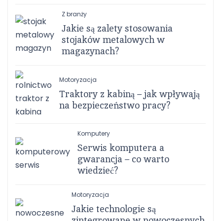
Z branży
Jakie są zalety stosowania
stojaków metalowych w
magazynach?
Motoryzacja
Traktory z kabiną – jak wpływają
na bezpieczeństwo pracy?
Komputery
Serwis komputera a
gwarancja – co warto
wiedzieć?
Motoryzacja
Jakie technologie są
zintegrowane w nowoczesnych