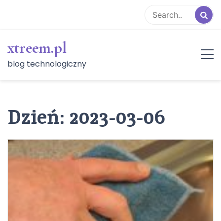
Skip
to
content
xtreem.pl
blog technologiczny
Dzień:
2023-03-06