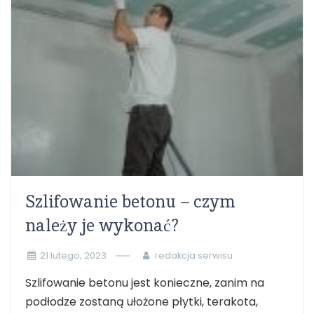
Szlifowanie betonu – czym
należy je wykonać?
21 lutego, 2023
redakcja serwisu
Szlifowanie betonu jest konieczne, zanim na
podłodze zostaną ułożone płytki, terakota,