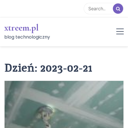
Skip
to
content
xtreem.pl
blog technologiczny
Dzień:
2023-02-21