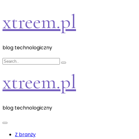
Skip
xtreem.pl
to
content
blog technologiczny
xtreem.pl
blog technologiczny
Z branży