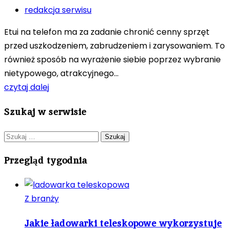
redakcja serwisu
Etui na telefon ma za zadanie chronić cenny sprzęt
przed uszkodzeniem, zabrudzeniem i zarysowaniem. To
również sposób na wyrażenie siebie poprzez wybranie
nietypowego, atrakcyjnego...
czytaj dalej
Szukaj w serwisie
Szukaj:
Przegląd tygodnia
Z branży
Jakie ładowarki teleskopowe wykorzystuje