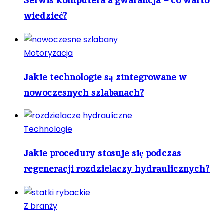
Serwis komputera a gwarancja – co warto
wiedzieć?
Motoryzacja
Jakie technologie są zintegrowane w
nowoczesnych szlabanach?
Technologie
Jakie procedury stosuje się podczas
regeneracji rozdzielaczy hydraulicznych?
Z branży