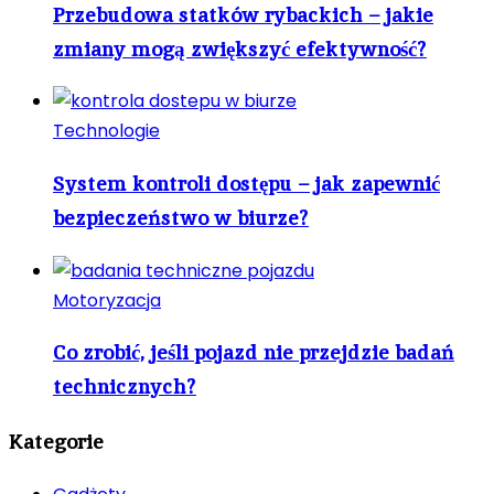
Przebudowa statków rybackich – jakie
zmiany mogą zwiększyć efektywność?
Technologie
System kontroli dostępu – jak zapewnić
bezpieczeństwo w biurze?
Motoryzacja
Co zrobić, jeśli pojazd nie przejdzie badań
technicznych?
Kategorie