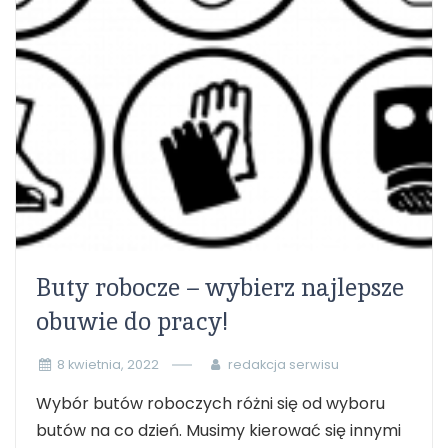
Buty robocze – wybierz najlepsze
obuwie do pracy!
8 kwietnia, 2022
redakcja serwisu
Wybór butów roboczych różni się od wyboru
butów na co dzień. Musimy kierować się innymi