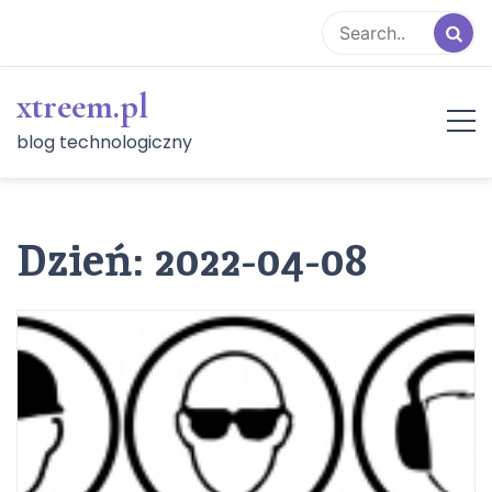
Skip
to
content
xtreem.pl
blog technologiczny
Dzień:
2022-04-08