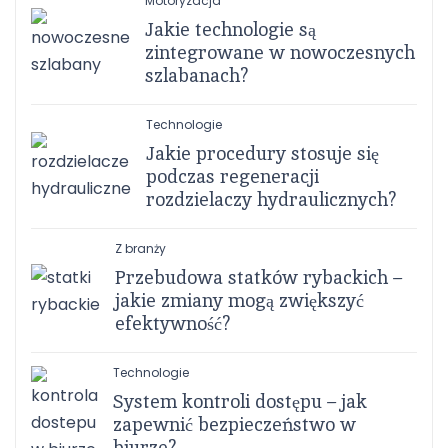
Motoryzacja
Jakie technologie są
zintegrowane w nowoczesnych
szlabanach?
Technologie
Jakie procedury stosuje się
podczas regeneracji
rozdzielaczy hydraulicznych?
Z branży
Przebudowa statków rybackich –
jakie zmiany mogą zwiększyć
efektywność?
Technologie
System kontroli dostępu – jak
zapewnić bezpieczeństwo w
biurze?