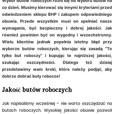
Wybór butów roboczych różni się od wyboru butów na
co dzień. Musimy kierować się innymi kryteriami przed
odwiedzeniem sklepu BHP i zakupem odpowiedniego
obuwia. Przede wszystkim musi on spełniać nasze
wymagania, być bezpieczny i dobrej jakości. Jak
również powinien być on wygodny i wszechstronny.
Wielu klientów jednak popełnia istotny błąd przy
wyborze butów roboczych, kierując się zasadą “To
tylko but roboczy” i kupując te najniższej jakości,
szukając oszczędności. Dlatego też dzisiaj
przedstawimy wam kroki, które należy podjąć, aby
dobrze dobrać buty robocze!
Jakość butów roboczych
Jak napisaliśmy wcześniej – nie warto oszczędzać na
butach roboczych. Wysokiej jakości obuwie pozwoli