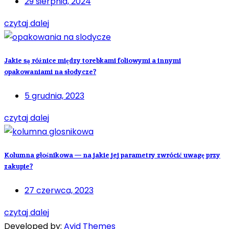
29 sierpnia, 2024
czytaj dalej
Jakie są różnice między torebkami foliowymi a innymi
opakowaniami na słodycze?
5 grudnia, 2023
czytaj dalej
Kolumna głośnikowa — na jakie jej parametry zwrócić uwagę przy
zakupie?
27 czerwca, 2023
czytaj dalej
Developed by:
Avid Themes