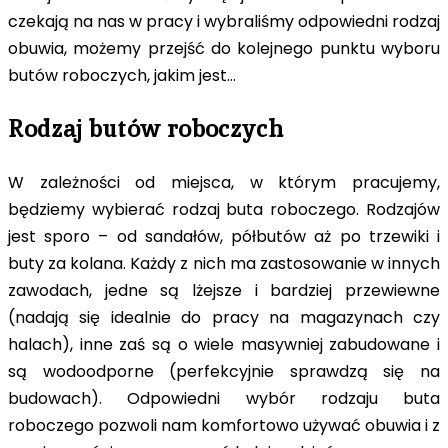
czekają na nas w pracy i wybraliśmy odpowiedni rodzaj
obuwia, możemy przejść do kolejnego punktu wyboru
butów roboczych, jakim jest…
Rodzaj butów roboczych
W zależności od miejsca, w którym pracujemy,
będziemy wybierać rodzaj buta roboczego. Rodzajów
jest sporo – od sandałów, półbutów aż po trzewiki i
buty za kolana. Każdy z nich ma zastosowanie w innych
zawodach, jedne są lżejsze i bardziej przewiewne
(nadają się idealnie do pracy na magazynach czy
halach), inne zaś są o wiele masywniej zabudowane i
są wodoodporne (perfekcyjnie sprawdzą się na
budowach). Odpowiedni wybór rodzaju buta
roboczego pozwoli nam komfortowo używać obuwia i z