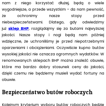
nam z niego korzystać dłużej, będą o wiele
wygodniejsze, a przede wszystkim – da nam pewność,
że ochronimy nasze stopy przed
niebezpieczeństwami. Dlatego, gdy odwiedzimy
już
sklep BHP
, rozglądajmy się za butami najwyższej
jakości. Nasze stopy i nogi będą nam później
wdzięczne, że uchroniliśmy je przed niepotrzebnymi
oparzeniami i obciążeniami. Oczywiście kupno butów
wysokiej jakości nie oznacza ogromnych wydatków. W
renomowanych sklepach BHP można znaleźć obuwie,
które ma bardzo dobry stosunek ceny do jakości,
dzięki czemu nie będziemy musieli wydać fortuny na
obuwie.
Bezpieczeństwo butów roboczych
Kolejnym kryterium wyboru butów roboczych będzie