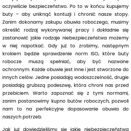
oczywiście bezpieczeństwo. Po to w końcu kupujemy
buty – aby uniknąć kontuzji i chronić nasze stopy.
Zanim dokonamy zakupu obuwia roboczego, musimy
określić rodzaj wykonywanej pracy i dokładnie się
zastanowić jakie rodzaje niebezpieczeństwa możemy
w niej napotkać. Gdy już to zrobimy, następnym
krokiem będzie sprawdzenie norm ISO, które buty
robocze muszą spełniać, aby być nazwane
ochronnym. Każde obuwie jest inne i jest stworzone do
innych celów. Jedne posiadają wodoszczelność, drugie
posiadają grubszą podeszwę, która chroni nas przed
przebiciem. Warto zapoznać się z tymi normami,
zanim postanowimy kupno butów roboczych, pozwoli
nam to na perfekcyjne dopasowanie obuwia do
naszych potrzeb.
Jak już dowiedzieliśmy się jakie niebezpieczeństwa