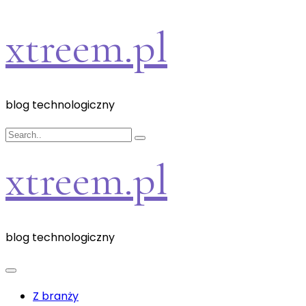
Skip
xtreem.pl
to
content
blog technologiczny
xtreem.pl
blog technologiczny
Z branży