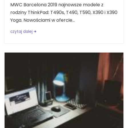
MWC Barcelona 2019 najnowsze modele z
rodziny ThinkPad: T490s, T490, T590, X390 i X390
Yoga. Nowościami w ofercie...
czytaj dalej