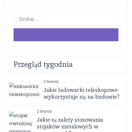
Szukaj:
Przegląd tygodnia
Z branży
Jakie ładowarki teleskopowe
wykorzystuje się na budowie?
Z branży
Jakie są zalety stosowania
stojaków metalowych w