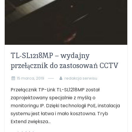
TL-SL1218MP – wydajny
przełącznik do zastosowań CCTV
15 marca, 2019
redakcja serwisu
Przełącznik TP-Link TL-SL1218MP został
zaprojektowany specjalnie z myślą o
monitoringu IP. Dzięki technologii PoE, instalacja
systemu jest łatwa i mało kosztowna. Tryb
Extend zwiększa...