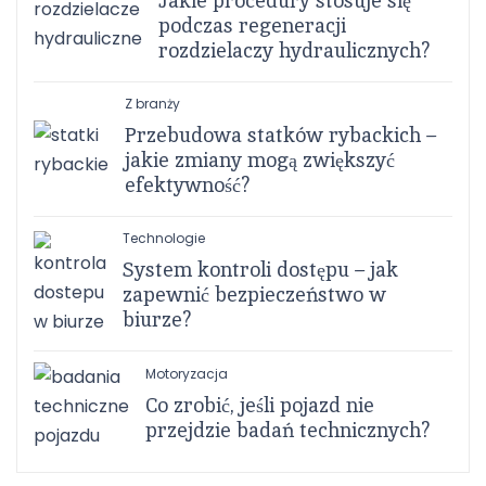
Jakie procedury stosuje się
podczas regeneracji
rozdzielaczy hydraulicznych?
Z branży
Przebudowa statków rybackich –
jakie zmiany mogą zwiększyć
efektywność?
Technologie
System kontroli dostępu – jak
zapewnić bezpieczeństwo w
biurze?
Motoryzacja
Co zrobić, jeśli pojazd nie
przejdzie badań technicznych?