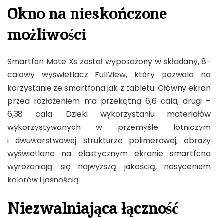
Okno na nieskończone
możliwości
Smartfon Mate Xs został wyposażony w składany, 8-
calowy wyświetlacz FullView, który pozwala na
korzystanie ze smartfona jak z tabletu. Główny ekran
przed rozłożeniem ma przekątną 6,6 cala, drugi –
6,38 cala. Dzięki wykorzystaniu materiałów
wykorzystywanych w przemyśle lotniczym
i dwuwarstwowej strukturze polimerowej, obrazy
wyświetlane na elastycznym ekranie smartfona
wyróżaniają się najwyższą jakością, nasyceniem
kolorów i jasnością.
Niezwalniająca łączność