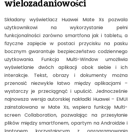
wielozadaniowości
Składany wyświetlacz Huawei Mate Xs pozwala
użytkownikowi na wykorzystanie pełni
funkcjonalności zarówno smartfona jak i tabletu, a
fizyczne zapięcie w postaci przycisku na pasku
bocznym gwarantuje bezpieczeństwo codziennego
użytkowania. Funkcja Multi-Window umożliwia
wyświetlanie dwóch aplikacji obok siebie i ich
interakcje. Tekst, obrazy i dokumenty można
przenosić niezwykle łatwo między aplikacjami –
wystarczy je przeciągnąć i upuścić. Jednocześnie
najnowsza wersja autorskiej nakładki Huawei – EMUI
zainstalowana w Mate Xs, wspiera funkcję Multi-
screen Collaboration, pozwalając na przesyłanie
plików między smartfonem, opartym na Androidzie i
laptopem korzystającym z oprogramowania