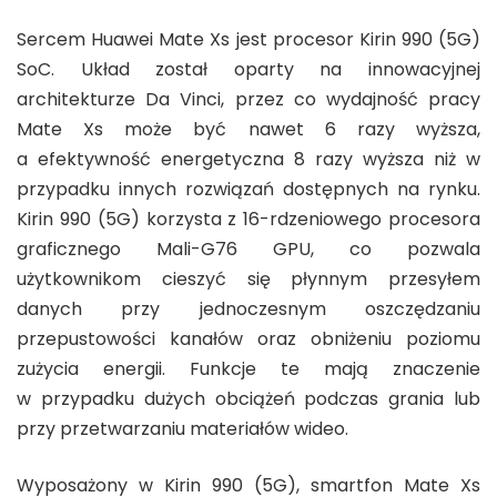
Sercem Huawei Mate Xs jest procesor Kirin 990 (5G)
SoC. Układ został oparty na innowacyjnej
architekturze Da Vinci, przez co wydajność pracy
Mate Xs może być nawet 6 razy wyższa,
a efektywność energetyczna 8 razy wyższa niż w
przypadku innych rozwiązań dostępnych na rynku.
Kirin 990 (5G) korzysta z 16-rdzeniowego procesora
graficznego Mali-G76 GPU, co pozwala
użytkownikom cieszyć się płynnym przesyłem
danych przy jednoczesnym oszczędzaniu
przepustowości kanałów oraz obniżeniu poziomu
zużycia energii. Funkcje te mają znaczenie
w przypadku dużych obciążeń podczas grania lub
przy przetwarzaniu materiałów wideo.
Wyposażony w Kirin 990 (5G), smartfon Mate Xs