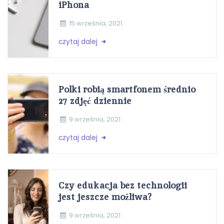
iPhona
15 września, 2021
czytaj dalej
Polki robią smartfonem średnio
27 zdjęć dziennie
9 września, 2021
czytaj dalej
Czy edukacja bez technologii
jest jeszcze możliwa?
9 września, 2021