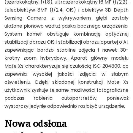
(szerokokątny, f/1.8), ultraszerokokątny 16 MP (f/2.2),
teleobiektyw 8MP (f/2.4, OIS) i obiektyw 3D Depth
Sensing Camera z wykrywaniem głębi zostały
ułożone pionowo wzdłuż paska bocznego urządzenia.
System kamer obsługuje kombinację optycznej
stabilizacji obrazu OIS i stabilizacji obrazu opartej o AI,
zapewniając bardzo stabilne zdjęcia i nawet 30-
krotny zoom hybrydowy. Aparat główny modelu
Mate Xs charakteryzuje się czułością ISO 204800, co
zapewnia wysokiej jakości zdjęcia w słabym
oświetleniu. Dzięki składanej konstrukcji Mate Xs
użytkownik zyskuje te same możliwości fotograficzne
podczas robienia autoportretów, ponieważ
wystarczy jedynie odpowiednio rozłożyć urządzenie.
Nowa odsłona