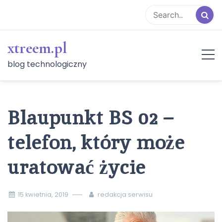
Skip
to
content
xtreem.pl
blog technologiczny
Blaupunkt BS 02 –
telefon, który może
uratować życie
15 kwietnia, 2019
redakcja serwisu