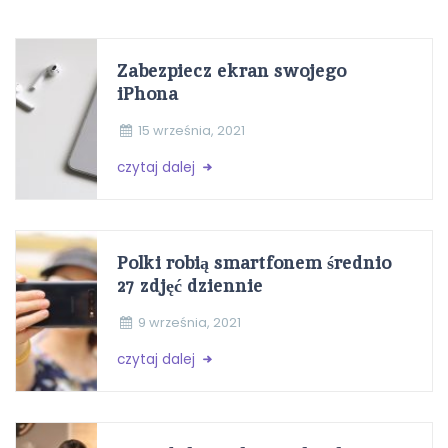
Zabezpiecz ekran swojego
iPhona
15 września, 2021
czytaj dalej
Polki robią smartfonem średnio
27 zdjęć dziennie
9 września, 2021
czytaj dalej