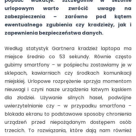
popsuć wakacje. Szczególnie w sezonie
urlopowym warto zwrócić uwagę na
zabezpieczenia – zarówno pod kątem
ewentualnego zgubienia czy kradzieży, jak i
zapewnienia bezpieczeństwa danych.
Według statystyk Gartnera kradzież laptopa ma
miejsce średnio co 53 sekundy. Równie często
gubimy smartfony – w pośpiechu zostawiamy je w
sklepach, kawiarniach czy środkach komunikacji
miejskiej. Urlopowe rozprężenie sprzyja momentom
nieuwagi i czyni nasze urządzenia łatwym kąskiem
dla złodziei. Używanie silnych haseł, podwójne
uwierzytelnianie czy – w przypadku smartfona –
blokada ekranu to podstawowe sposoby chronienia
urządzeń przed niepożądanym dostępem osób
trzecich. To rozwiązania, które dają nam również