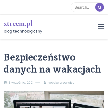
Skip
to
content
xtreem.pl
blog technologiczny
Bezpieczeństwo
danych na wakacjach
8 września, 2021
redakcja serwisu