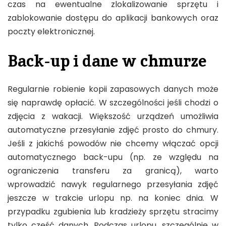
czas na ewentualne zlokalizowanie sprzętu i
zablokowanie dostępu do aplikacji bankowych oraz
poczty elektronicznej.
Back-up i dane w chmurze
Regularnie robienie kopii zapasowych danych może
się naprawdę opłacić. W szczególności jeśli chodzi o
zdjęcia z wakacji. Większość urządzeń umożliwia
automatyczne przesyłanie zdjęć prosto do chmury.
Jeśli z jakichś powodów nie chcemy włączać opcji
automatycznego back-upu (np. ze względu na
ograniczenia transferu za granicą), warto
wprowadzić nawyk regularnego przesyłania zdjęć
jeszcze w trakcie urlopu np. na koniec dnia. W
przypadku zgubienia lub kradzieży sprzętu stracimy
tylko część danych. Podczas urlopu, szczególnie w