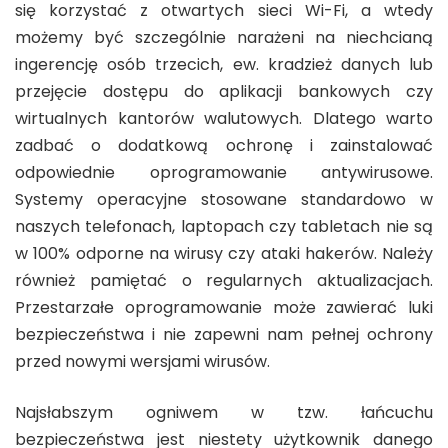
się korzystać z otwartych sieci Wi-Fi, a wtedy
możemy być szczególnie narażeni na niechcianą
ingerencję osób trzecich, ew. kradzież danych lub
przejęcie dostępu do aplikacji bankowych czy
wirtualnych kantorów walutowych. Dlatego warto
zadbać o dodatkową ochronę i zainstalować
odpowiednie oprogramowanie antywirusowe.
Systemy operacyjne stosowane standardowo w
naszych telefonach, laptopach czy tabletach nie są
w 100% odporne na wirusy czy ataki hakerów. Należy
również pamiętać o regularnych aktualizacjach.
Przestarzałe oprogramowanie może zawierać luki
bezpieczeństwa i nie zapewni nam pełnej ochrony
przed nowymi wersjami wirusów.
Najsłabszym ogniwem w tzw. łańcuchu
bezpieczeństwa jest niestety użytkownik danego