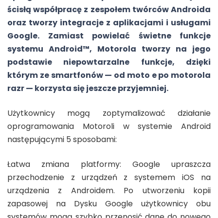
ścisłą współpracę z zespołem twórców Androida
oraz tworzy integracje z aplikacjami i usługami
Google. Zamiast powielać świetne funkcje
systemu Android™, Motorola tworzy na jego
podstawie niepowtarzalne funkcje, dzięki
którym ze smartfonów — od moto e po motorola
razr — korzysta się jeszcze przyjemniej.
Użytkownicy mogą zoptymalizować działanie
oprogramowania Motoroli w systemie Android
następującymi 5 sposobami:
Łatwa zmiana platformy: Google upraszcza
przechodzenie z urządzeń z systemem iOS na
urządzenia z Androidem. Po utworzeniu kopii
zapasowej na Dysku Google użytkownicy obu
systemów mogą szybko przenosić dane do nowego