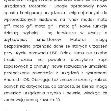
urządzenia. Motorola i Google opracowały nowy
sposób konfiguracji urządzenia i migracji danych do
wprowadzonych niedawno na rynek modeli moto
g¹⁰⁰, moto g⁵⁰, moto g³⁰ i moto g¹⁰. Nowe funkcje
działają szybciej i są łatwiejsze w użyciu, a
użytkownicy smartfonów Motoroli mogą
bezpośrednio przenosić dane ze starych urządzeń
przy użyciu przewodu USB. Dzięki temu nie trzeba
tracić czasu na powolne przesyłanie kopii
zapasowych z chmury. Nowe rozwiązanie umożliwia
przenoszenie zawartości z urządzeń z systemami
Android i iOS. Obsługuje też znacznie szerszy zakres
danych niż dotychczas, co oznacza, że klienci mogą
zmieniać urządzenia szybko i pewnie, wiedząc, że
zachowają cenną zawartość.