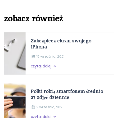
zobacz również
Zabezpiecz ekran swojego
iPhona
15 września, 2021
czytaj dalej
Polki robią smartfonem średnio
27 zdjęć dziennie
9 września, 2021
czytaj dalej