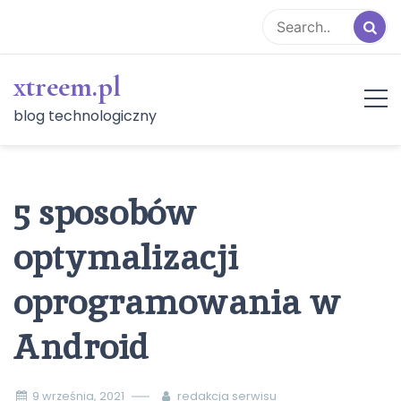
Skip
to
content
xtreem.pl
blog technologiczny
5 sposobów
optymalizacji
oprogramowania w
Android
9 września, 2021
redakcja serwisu