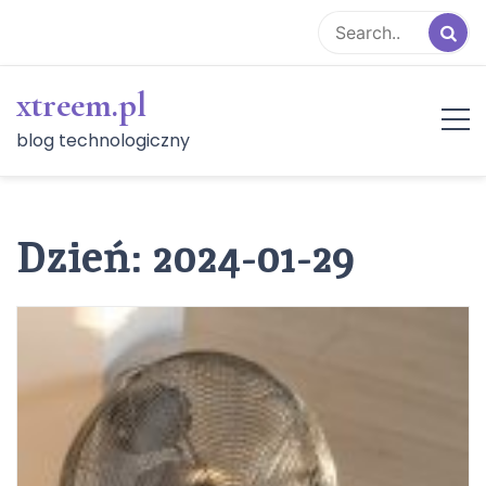
Skip
to
content
xtreem.pl
blog technologiczny
Dzień:
2024-01-29