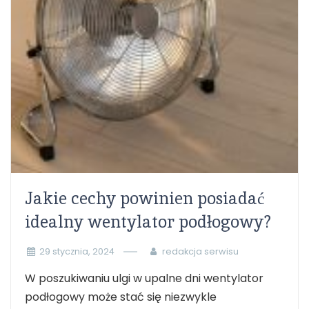
Jakie cechy powinien posiadać
idealny wentylator podłogowy?
29 stycznia, 2024
redakcja serwisu
W poszukiwaniu ulgi w upalne dni wentylator
podłogowy może stać się niezwykle