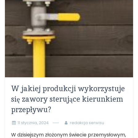
W jakiej produkcji wykorzystuje
się zawory sterujące kierunkiem
przepływu?
11 stycznia, 2024
redakcja serwisu
W dzisiejszym złożonym świecie przemysłowym,