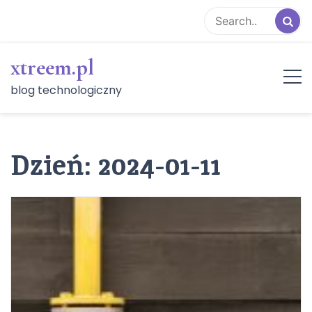
Skip
to
content
xtreem.pl
blog technologiczny
Dzień:
2024-01-11