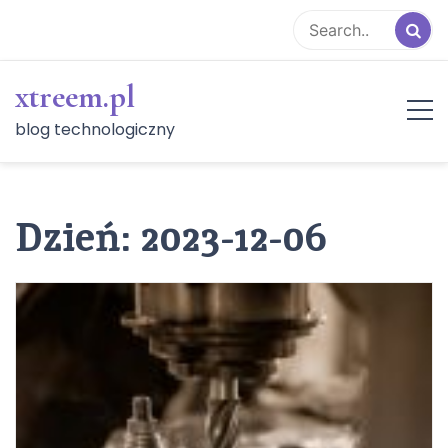
Skip
to
content
xtreem.pl
blog technologiczny
Dzień:
2023-12-06