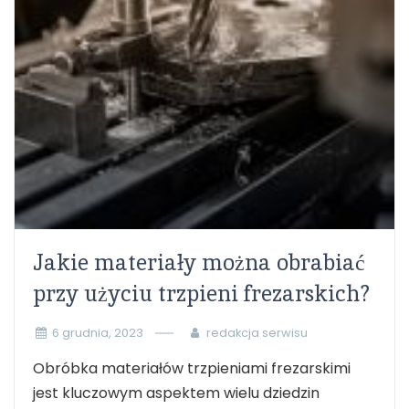
Jakie materiały można obrabiać
przy użyciu trzpieni frezarskich?
6 grudnia, 2023
redakcja serwisu
Obróbka materiałów trzpieniami frezarskimi
jest kluczowym aspektem wielu dziedzin