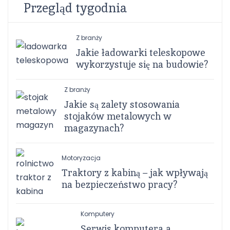
Przegląd tygodnia
Z branży
Jakie ładowarki teleskopowe
wykorzystuje się na budowie?
Z branży
Jakie są zalety stosowania
stojaków metalowych w
magazynach?
Motoryzacja
Traktory z kabiną – jak wpływają
na bezpieczeństwo pracy?
Komputery
Serwis komputera a