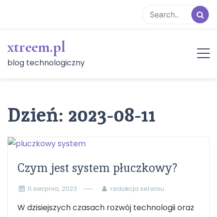
Skip
to
content
xtreem.pl
blog technologiczny
Dzień:
2023-08-11
Czym jest system płuczkowy?
11 sierpnia, 2023
redakcja serwisu
W dzisiejszych czasach rozwój technologii oraz