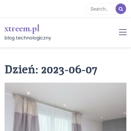
Skip
to
content
xtreem.pl
blog technologiczny
Dzień:
2023-06-07