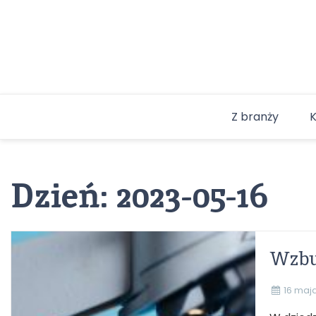
Skip
to
content
Z branży
Dzień:
2023-05-16
Wzbud
16 maj