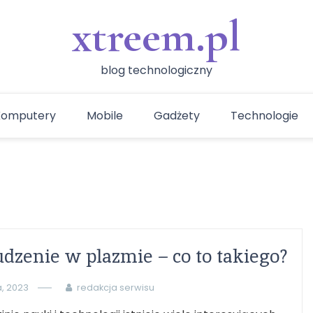
xtreem.pl
blog technologiczny
Komputery
Mobile
Gadżety
Technologie
zenie w plazmie – co to takiego?
a, 2023
redakcja serwisu