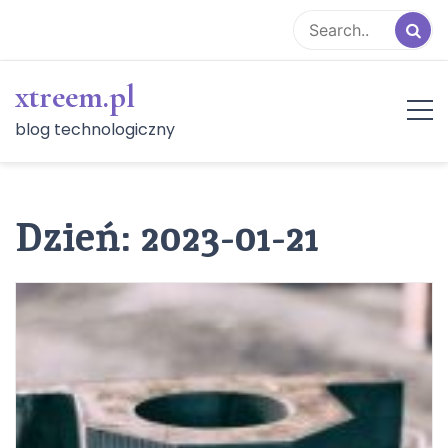
Skip
to
content
xtreem.pl
blog technologiczny
Dzień:
2023-01-21