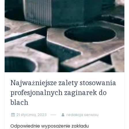
Najważniejsze zalety stosowania
profesjonalnych zaginarek do
blach
21 stycznia, 2023
redakcja serwisu
Odpowiednie wyposażenie zakładu