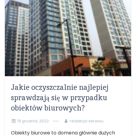
Jakie oczyszczalnie najlepiej
sprawdzają się w przypadku
obiektów biurowych?
19 grudnia, 2022
redakcja serwisu
Obiekty biurowe to domena głównie dużych