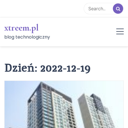
Skip
to
content
xtreem.pl
blog technologiczny
Dzień:
2022-12-19