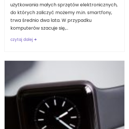
użytkowania małych sprzętów elektronicznych,
do których zaliczyć możemy m.in. smartfony,
trwa średnio dwa lata. W przypadku
komputerów szacuje się,...
czytaj dalej