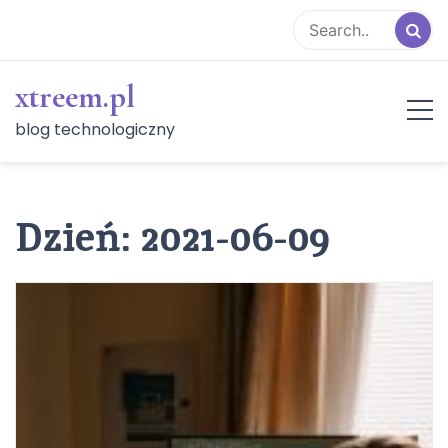
Skip
to
content
xtreem.pl
blog technologiczny
Dzień:
2021-06-09