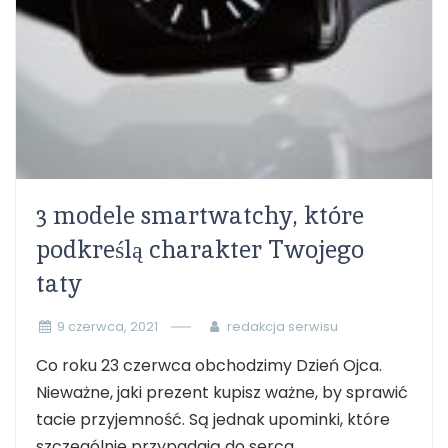
3 modele smartwatchy, które
podkreślą charakter Twojego
taty
9 czerwca, 2021
redakcja serwisu
Co roku 23 czerwca obchodzimy Dzień Ojca.
Nieważne, jaki prezent kupisz ważne, by sprawić
tacie przyjemność. Są jednak upominki, które
szczególnie przypadają do serca...