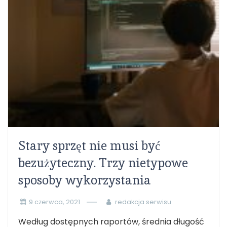
Stary sprzęt nie musi być
bezużyteczny. Trzy nietypowe
sposoby wykorzystania
9 czerwca, 2021
redakcja serwisu
Według dostępnych raportów, średnia długość