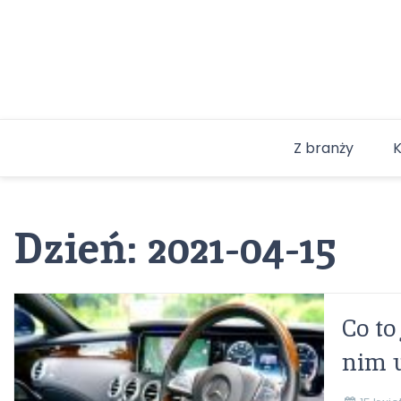
Skip
to
content
Z branży
Dzień:
2021-04-15
Co to
nim 