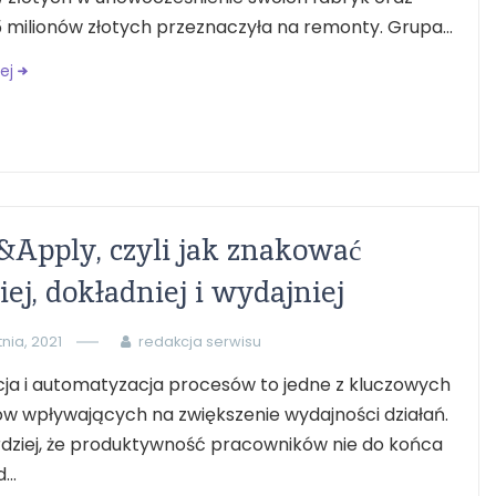
5 milionów złotych przeznaczyła na remonty. Grupa...
ej
&Apply, czyli jak znakować
iej, dokładniej i wydajniej
tnia, 2021
redakcja serwisu
ja i automatyzacja procesów to jedne z kluczowych
w wpływających na zwiększenie wydajności działań.
dziej, że produktywność pracowników nie do końca
...