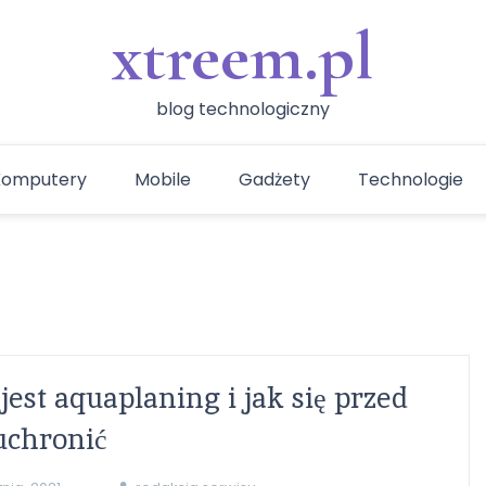
xtreem.pl
blog technologiczny
Komputery
Mobile
Gadżety
Technologie
 jest aquaplaning i jak się przed
uchronić