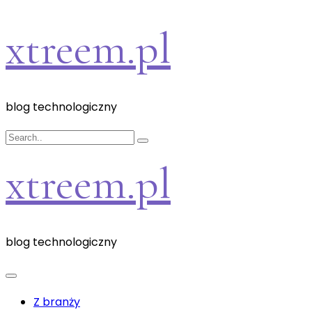
Skip
xtreem.pl
to
content
blog technologiczny
xtreem.pl
blog technologiczny
Z branży