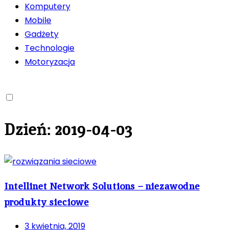
Komputery
Mobile
Gadżety
Technologie
Motoryzacja
Dzień:
2019-04-03
Intellinet Network Solutions – niezawodne
produkty sieciowe
3 kwietnia, 2019