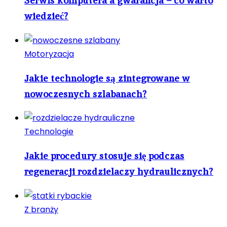
Serwis komputera a gwarancja – co warto
wiedzieć?
Motoryzacja
Jakie technologie są zintegrowane w
nowoczesnych szlabanach?
Technologie
Jakie procedury stosuje się podczas
regeneracji rozdzielaczy hydraulicznych?
Z branży