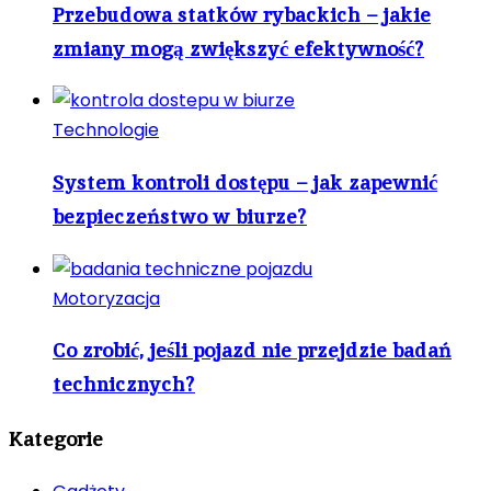
Przebudowa statków rybackich – jakie
zmiany mogą zwiększyć efektywność?
Technologie
System kontroli dostępu – jak zapewnić
bezpieczeństwo w biurze?
Motoryzacja
Co zrobić, jeśli pojazd nie przejdzie badań
technicznych?
Kategorie