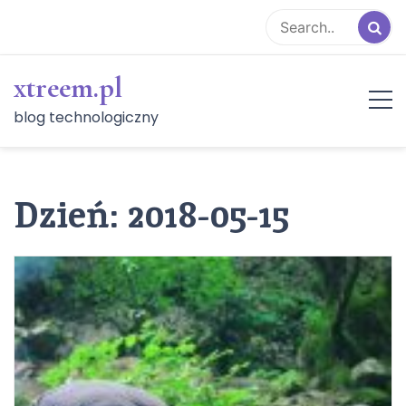
Skip
to
content
xtreem.pl
blog technologiczny
Dzień:
2018-05-15