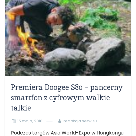
Premiera Doogee S80 – pancerny
smartfon z cyfrowym walkie
talkie
15 maja, 2018
redakcja serwisu
Podczas targów Asia World-Expo w Hongkongu