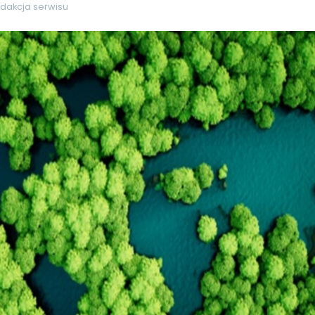
dakcja serwisu