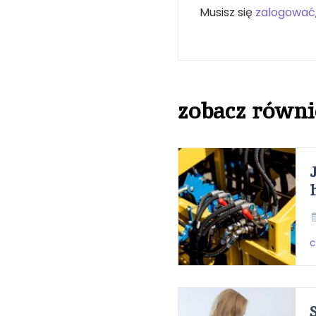
Musisz się
zalogować
zobacz równi
c