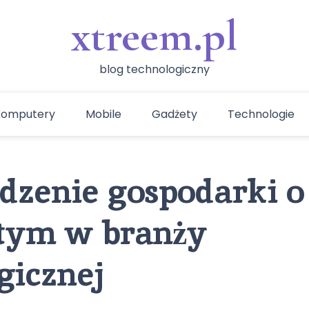
xtreem.pl
blog technologiczny
Komputery
Mobile
Gadżety
Technologie
zenie gospodarki o
tym w branży
gicznej