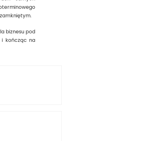
tkoterminowego
u zamkniętym.
la biznesu pod
 i kończąc na