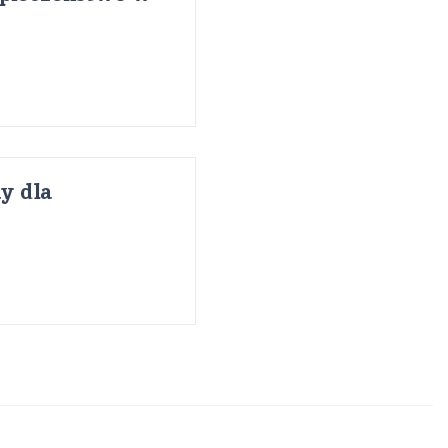
y dla