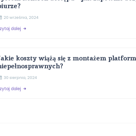
biurze?
20 września, 2024
zytaj dalej
Jakie koszty wiążą się z montażem platform
niepełnosprawnych?
30 sierpnia, 2024
zytaj dalej