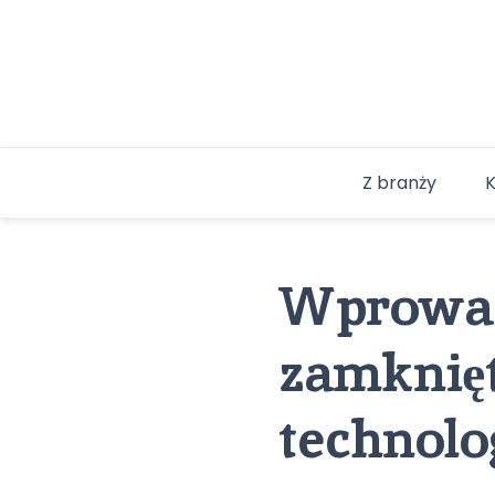
Skip
to
content
Z branży
Wprowad
zamknię
technolo