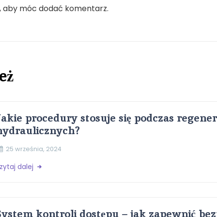
, aby móc dodać komentarz.
eż
Jakie procedury stosuje się podczas regener
hydraulicznych?
25 września, 2024
zytaj dalej
System kontroli dostępu – jak zapewnić be