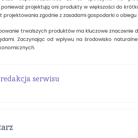
ponieważ projektują oni produkty w większości do kró
st projektowania zgodnie z zasadami gospodarki o obieg
upowanie trwalszych produktów ma kluczowe znaczenie d
ędami. Zaczynając od wpływu na środowisko naturalne
ekonomicznych.
redakcja serwisu
tarz