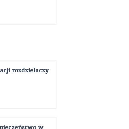
acji rozdzielaczy
zpieczeństwo w