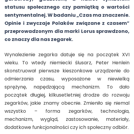
statusu społecznego czy pamiątką o wartości
sentymentalnej. W badaniu „Czas ma znaczenie.
Opinie i zwyczaje Polaków związane z czasem”
przeprowadzonym dla marki Lorus sprawdzono,
co znaczy dla nas zegarek.
Wynalezienie zegarka datuje się na początek XVI
wieku. To wtedy niemiecki ślusarz, Peter Henlein
skonstruował pierwsze kieszonkowe urządzenie do
odmierzania czasu, wyposażone w niewielką
sprężynę, napędzającą mechanizm. To dało
początek długiej, kilkusetletniej drodze do rozwoju
zegarków, jakie znamy obecnie. Zmieniło się niemal
wszystko – forma zegarków, technologia,
mechanizm, wygląd, zastosowanie, materiały,
dodatkowe funkcjonalności czy ich społeczny odbiór.