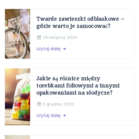
Twarde zawieszki odblaskowe –
gdzie warto je zamocować?
29 sierpnia, 2024
czytaj dalej
Jakie są różnice między
torebkami foliowymi a innymi
opakowaniami na słodycze?
5 grudnia, 2023
czytaj dalej