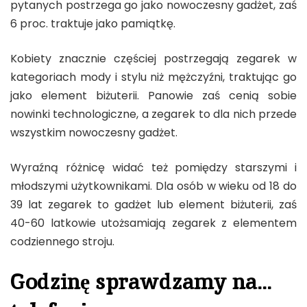
pytanych postrzega go jako nowoczesny gadżet, zaś
6 proc. traktuje jako pamiątkę.
Kobiety znacznie częściej postrzegają zegarek w
kategoriach mody i stylu niż mężczyźni, traktując go
jako element biżuterii. Panowie zaś cenią sobie
nowinki technologiczne, a zegarek to dla nich przede
wszystkim nowoczesny gadżet.
Wyraźną różnicę widać też pomiędzy starszymi i
młodszymi użytkownikami. Dla osób w wieku od 18 do
39 lat zegarek to gadżet lub element biżuterii, zaś
40-60 latkowie utożsamiają zegarek z elementem
codziennego stroju.
Godzinę sprawdzamy na…