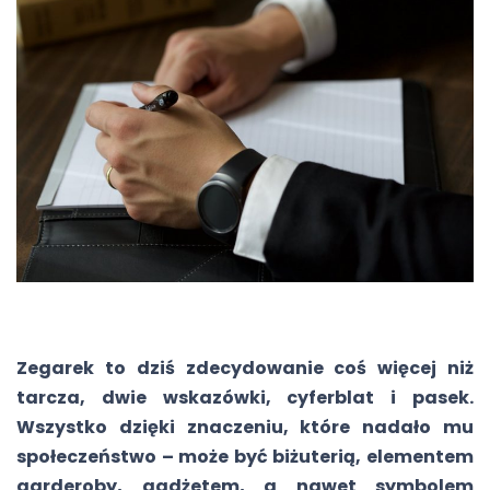
Zegarek to dziś zdecydowanie coś więcej niż
tarcza, dwie wskazówki, cyferblat i pasek.
Wszystko dzięki znaczeniu, które nadało mu
społeczeństwo – może być biżuterią, elementem
garderoby, gadżetem, a nawet symbolem