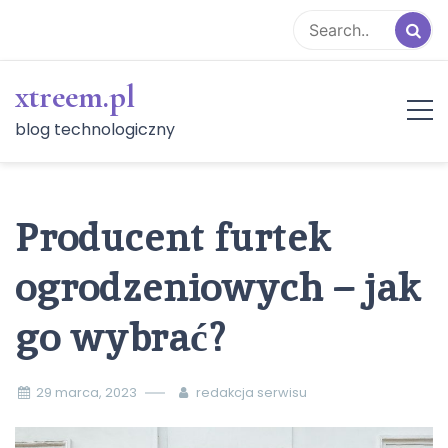
Skip
to
content
xtreem.pl
blog technologiczny
Producent furtek
ogrodzeniowych – jak
go wybrać?
29 marca, 2023
redakcja serwisu