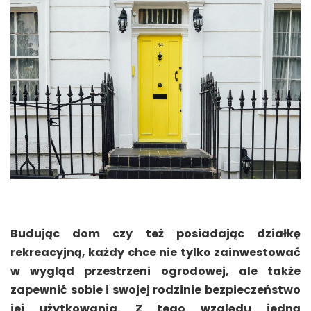
Budując dom czy też posiadając działkę
rekreacyjną, każdy chce nie tylko zainwestować
w wygląd przestrzeni ogrodowej, ale także
zapewnić sobie i swojej rodzinie bezpieczeństwo
jej użytkowania. Z tego względu jedną