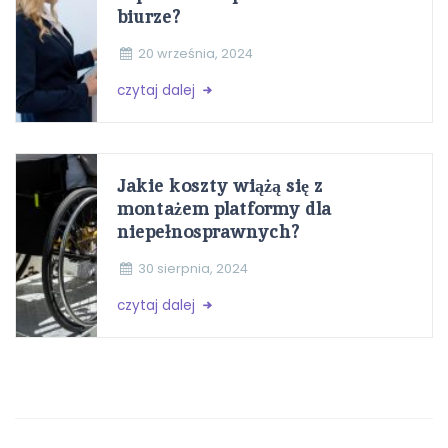
biurze?
20 września, 2024
czytaj dalej
Jakie koszty wiążą się z
montażem platformy dla
niepełnosprawnych?
30 sierpnia, 2024
czytaj dalej