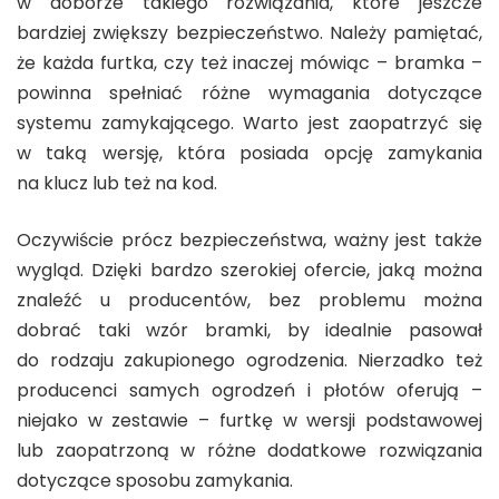
w doborze takiego rozwiązania, które jeszcze
bardziej zwiększy bezpieczeństwo. Należy pamiętać,
że każda furtka, czy też inaczej mówiąc – bramka –
powinna spełniać różne wymagania dotyczące
systemu zamykającego. Warto jest zaopatrzyć się
w taką wersję, która posiada opcję zamykania
na klucz lub też na kod.
Oczywiście prócz bezpieczeństwa, ważny jest także
wygląd. Dzięki bardzo szerokiej ofercie, jaką można
znaleźć u producentów, bez problemu można
dobrać taki wzór bramki, by idealnie pasował
do rodzaju zakupionego ogrodzenia. Nierzadko też
producenci samych ogrodzeń i płotów oferują –
niejako w zestawie – furtkę w wersji podstawowej
lub zaopatrzoną w różne dodatkowe rozwiązania
dotyczące sposobu zamykania.