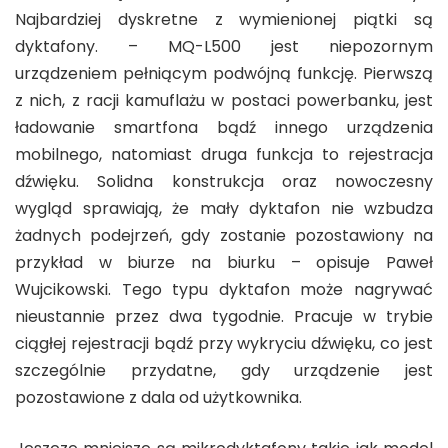
Najbardziej dyskretne z wymienionej piątki są
dyktafony. – MQ-L500 jest niepozornym
urządzeniem pełniącym podwójną funkcję. Pierwszą
z nich, z racji kamuflażu w postaci powerbanku, jest
ładowanie smartfona bądź innego urządzenia
mobilnego, natomiast druga funkcja to rejestracja
dźwięku. Solidna konstrukcja oraz nowoczesny
wygląd sprawiają, że mały dyktafon nie wzbudza
żadnych podejrzeń, gdy zostanie pozostawiony na
przykład w biurze na biurku – opisuje Paweł
Wujcikowski. Tego typu dyktafon może nagrywać
nieustannie przez dwa tygodnie. Pracuje w trybie
ciągłej rejestracji bądź przy wykryciu dźwięku, co jest
szczególnie przydatne, gdy urządzenie jest
pozostawione z dala od użytkownika.