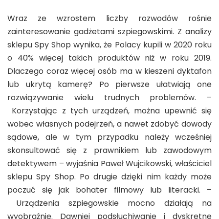
Wraz ze wzrostem liczby rozwodów rośnie
zainteresowanie gadżetami szpiegowskimi. Z analizy
sklepu Spy Shop wynika, że Polacy kupili w 2020 roku
o 40% więcej takich produktów niż w roku 2019.
Dlaczego coraz więcej osób ma w kieszeni dyktafon
lub ukrytą kamerę? Po pierwsze ułatwiają one
rozwiązywanie wielu trudnych problemów. –
Korzystając z tych urządzeń, można upewnić się
wobec własnych podejrzeń, a nawet zdobyć dowody
sądowe, ale w tym przypadku należy wcześniej
skonsultować się z prawnikiem lub zawodowym
detektywem – wyjaśnia Paweł Wujcikowski, właściciel
sklepu Spy Shop. Po drugie dzięki nim każdy może
poczuć się jak bohater filmowy lub literacki. –
Urządzenia szpiegowskie mocno działają na
wyobraźnię. Dawniej podsłuchiwanie i dyskretne