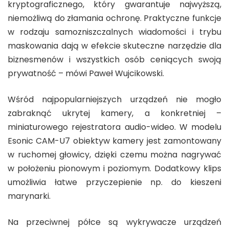
kryptograficznego, który gwarantuje najwyższą,
niemożliwą do złamania ochronę. Praktyczne funkcje
w rodzaju samozniszczalnych wiadomości i trybu
maskowania dają w efekcie skuteczne narzędzie dla
biznesmenów i wszystkich osób ceniących swoją
prywatność – mówi Paweł Wujcikowski.
Wśród najpopularniejszych urządzeń nie mogło
zabraknąć ukrytej kamery, a konkretniej –
miniaturowego rejestratora audio-wideo. W modelu
Esonic CAM-U7 obiektyw kamery jest zamontowany
w ruchomej głowicy, dzięki czemu można nagrywać
w położeniu pionowym i poziomym. Dodatkowy klips
umożliwia łatwe przyczepienie np. do kieszeni
marynarki.
Na przeciwnej półce są wykrywacze urządzeń