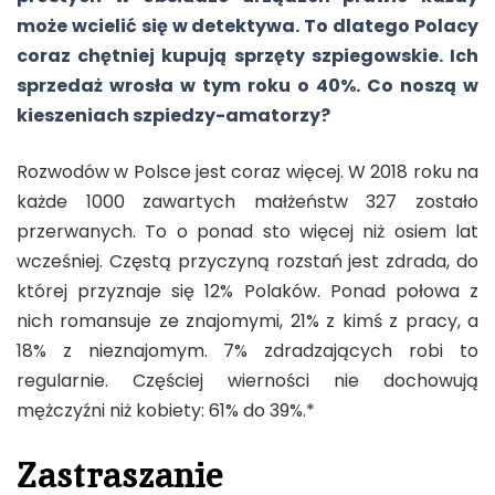
może wcielić się w detektywa. To dlatego Polacy
coraz chętniej kupują sprzęty szpiegowskie. Ich
sprzedaż wrosła w tym roku o 40%. Co noszą w
kieszeniach szpiedzy-amatorzy?
Rozwodów w Polsce jest coraz więcej. W 2018 roku na
każde 1000 zawartych małżeństw 327 zostało
przerwanych. To o ponad sto więcej niż osiem lat
wcześniej. Częstą przyczyną rozstań jest zdrada, do
której przyznaje się 12% Polaków. Ponad połowa z
nich romansuje ze znajomymi, 21% z kimś z pracy, a
18% z nieznajomym. 7% zdradzających robi to
regularnie. Częściej wierności nie dochowują
mężczyźni niż kobiety: 61% do 39%.*
Zastraszanie