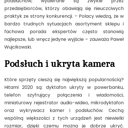
podsłuchów, wybierane są zwykle przez
przedsiębiorców, którzy obawiają się nieuczciwych
praktyk ze strony konkurencji. – Polacy wiedzą, że w
bardzo trudnych sytuacjach asortyment sklepu i
fachowa porada ekspertów często stanowią
najlepsze, lub wręcz jedyne wyjście – zauważa Paweł
Wujcikowski.
Podsłuch i ukryta kamera
Które sprzęty cieszą się największą popularnością?
Hitami 2020 są: dyktafon ukryty w powerbanku,
telefon szyfrujący połączenia i wiadomości,
miniaturowy rejestrator audio-wideo, mikrodyktafon
oraz wykrywacz kamer i podsłuchów. Cechą
wspólną większości z tych urządzeń jest niewielki
rozmiar, dzięki czemu można je dobrze ukryć.