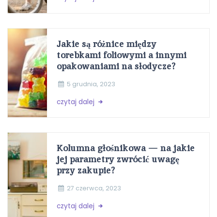
Jakie są różnice między
torebkami foliowymi a innymi
opakowaniami na słodycze?
5 grudnia, 2023
czytaj dalej
Kolumna głośnikowa — na jakie
jej parametry zwrócić uwagę
przy zakupie?
27 czerwca, 2023
czytaj dalej