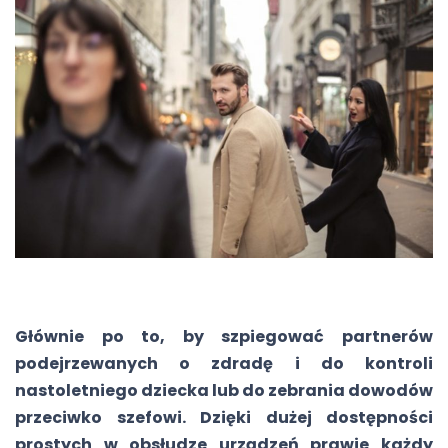
Głównie po to, by szpiegować partnerów
podejrzewanych o zdradę i do kontroli
nastoletniego dziecka lub do zebrania dowodów
przeciwko szefowi. Dzięki dużej dostępności
prostych w obsłudze urządzeń prawie każdy