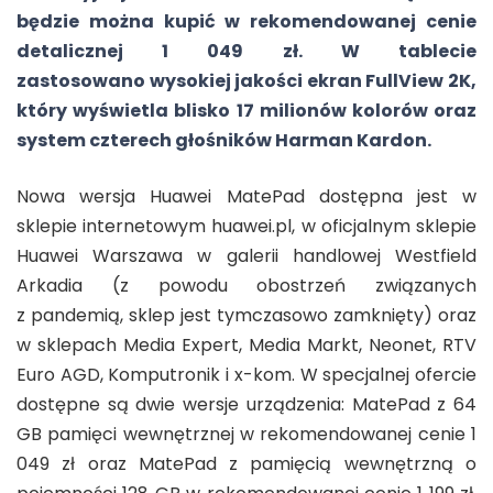
będzie można kupić w rekomendowanej cenie
detalicznej 1 049 zł. W tablecie
zastosowano wysokiej jakości ekran FullView 2K,
który wyświetla blisko 17 milionów kolorów oraz
system czterech głośników Harman Kardon.
Nowa wersja Huawei MatePad dostępna jest w
sklepie internetowym huawei.pl, w oficjalnym sklepie
Huawei Warszawa w galerii handlowej Westfield
Arkadia (z powodu obostrzeń związanych
z pandemią, sklep jest tymczasowo zamknięty) oraz
w sklepach Media Expert, Media Markt, Neonet, RTV
Euro AGD, Komputronik i x-kom. W specjalnej ofercie
dostępne są dwie wersje urządzenia: MatePad z 64
GB pamięci wewnętrznej w rekomendowanej cenie 1
049 zł oraz MatePad z pamięcią wewnętrzną o