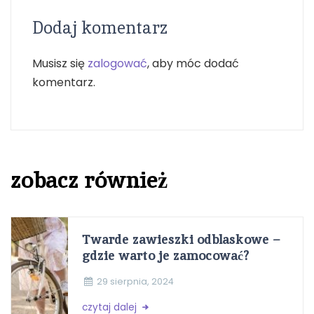
Dodaj komentarz
Musisz się
zalogować
, aby móc dodać
komentarz.
zobacz również
Twarde zawieszki odblaskowe –
gdzie warto je zamocować?
29 sierpnia, 2024
czytaj dalej