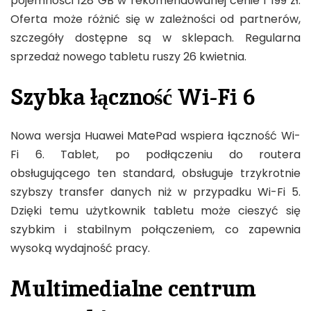
pojemności 128 GB w rekomendowanej cenie 1 199 zł.
Oferta może różnić się w zależności od partnerów,
szczegóły dostępne są w sklepach. Regularna
sprzedaż nowego tabletu ruszy 26 kwietnia.
Szybka łączność Wi-Fi 6
Nowa wersja Huawei MatePad wspiera łączność Wi-
Fi 6. Tablet, po podłączeniu do routera
obsługującego ten standard, obsługuje trzykrotnie
szybszy transfer danych niż w przypadku Wi-Fi 5.
Dzięki temu użytkownik tabletu może cieszyć się
szybkim i stabilnym połączeniem, co zapewnia
wysoką wydajność pracy.
Multimedialne centrum