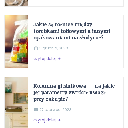
Jakie są różnice między
torebkami foliowymi a innymi
opakowaniami na słodycze?
5 grudnia, 2023
czytaj dalej
Kolumna głośnikowa — na jakie
jej parametry zwrócić uwagę
przy zakupie?
27 czerwca, 2023
czytaj dalej