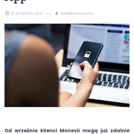
15 września, 2021
redakcja serwisu
Od września klienci Monevii mogą już zdalnie