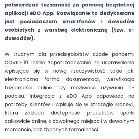
potwierdzać tożsamość za pomocą bezpłatnej
aplikacji eDO App. Rozwiązanie to dedykowane
jest posiadaczom smartfonów i dowodów
osobistych z warstwą elektroniczną (tzw. e-
dowodów).
W trudnym dla przedsiębiorstw czasie pandemii
COVID-19 rośnie zapotrzebowanie na usprawnienia
wpisujące się w nową rzeczywistość takie jak:
elektroniczna forma dokumentacji, weryfikacja
tożsamości online czy możliwość używania e-
podpisu. Integracja z eDO App odpowiada na
potrzeby klientów i wpisuje się w strategię Monevii,
która zakłada dostępność produktów spółki
całkowicie online, z dowolnego miejsca i w dowolnym
momencie, bez zbędnych formalności.