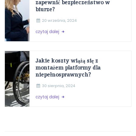
zapewnić bezpieczeństwo w
biurze?
20 września, 2024
czytaj dalej
Jakie koszty wiążą się z
montażem platformy dla
niepełnosprawnych?
30 sierpnia, 2024
czytaj dalej