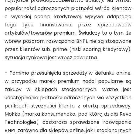
najwyższe prawdopodobieństwo spłaty). Na wzrost
popularności odroczonych płatności wśród klientów
o wysokiej ocenie kredytowej, wpływa adaptacja
tego typu finansowania przez sprzedawców
artykułów/towarów premium. Świadczy to o tym, że
wbrew pozorom rozwiązania BNPL nie są stosowane
przez klientów sub-prime (niski scoring kredytowy).
Sytuacja rynkowa jest wręcz odwrotna.
– Pomimo przesunięcia sprzedaży w kierunku online,
w przypadku marek premium nadal popularne są
zakupy w sklepach stacjonarnych. Ważne jest
udostępnianie płatności odroczonych we wszystkich
punktach styczności klienta z ofertą sprzedawcy.
Mokka (marka konsumencka, pod którą działa Revo
Technologies) dostarcza sprawdzone rozwiązania
BNPL zarówno dla sklepów online, jak i stacjonarnych