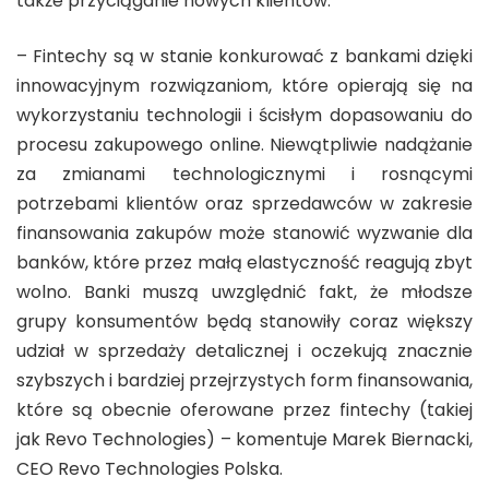
także przyciąganie nowych klientów.
– Fintechy są w stanie konkurować z bankami dzięki
innowacyjnym rozwiązaniom, które opierają się na
wykorzystaniu technologii i ścisłym dopasowaniu do
procesu zakupowego online. Niewątpliwie nadążanie
za zmianami technologicznymi i rosnącymi
potrzebami klientów oraz sprzedawców w zakresie
finansowania zakupów może stanowić wyzwanie dla
banków, które przez małą elastyczność reagują zbyt
wolno. Banki muszą uwzględnić fakt, że młodsze
grupy konsumentów będą stanowiły coraz większy
udział w sprzedaży detalicznej i oczekują znacznie
szybszych i bardziej przejrzystych form finansowania,
które są obecnie oferowane przez fintechy (takiej
jak Revo Technologies) – komentuje Marek Biernacki,
CEO Revo Technologies Polska.