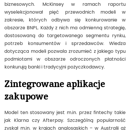
biznesowych. McKinsey w ramach raportu
wyselekcjonował pięć przewodnich modeli w
zakresie, których odbywa się konkurowanie w
obszarze BNPL. Każdy z nich ma odmienną strategię,
dostosowaną do targetowanego segmentu rynku,
potrzeb konsumentów i sprzedawców. Wiedza
dotycząca modeli pozwala zrozumieć z jakiego typu
podmiotami w obszarze odroczonych płatności
konkurują banki i tradycyjni pożyczkodawcy.
Zintegrowane aplikacje
zakupowe
Model ten stosowany jest m.in. przez fintechy takie
jak Klarna czy Afterpay. Szczególną popularność
zyskał m.in. w krajach anglosaskich – w Australii aż