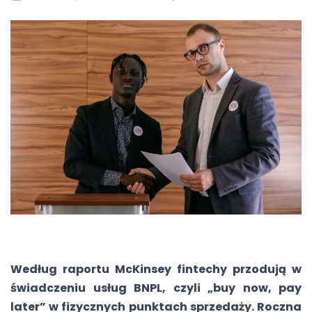
Według raportu McKinsey fintechy przodują w
świadczeniu usług BNPL, czyli „buy now, pay
later” w fizycznych punktach sprzedaży. Roczna