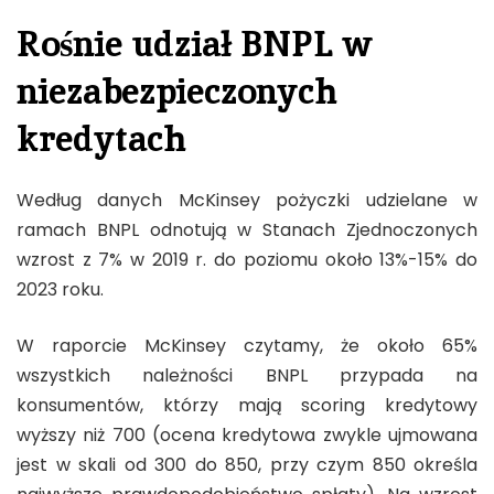
Rośnie udział BNPL w
niezabezpieczonych
kredytach
Według danych McKinsey pożyczki udzielane w
ramach BNPL odnotują w Stanach Zjednoczonych
wzrost z 7% w 2019 r. do poziomu około 13%-15% do
2023 roku.
W raporcie McKinsey czytamy, że około 65%
wszystkich należności BNPL przypada na
konsumentów, którzy mają scoring kredytowy
wyższy niż 700 (ocena kredytowa zwykle ujmowana
jest w skali od 300 do 850, przy czym 850 określa