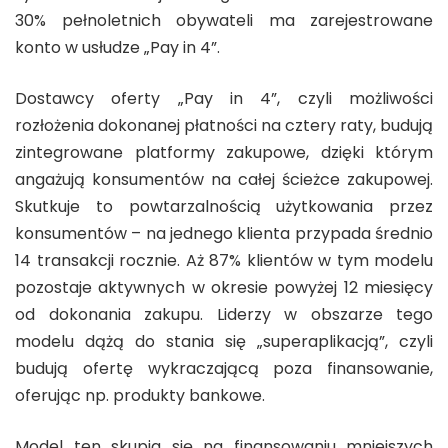
30% pełnoletnich obywateli ma zarejestrowane
konto w usłudze „Pay in 4”.
Dostawcy oferty „Pay in 4”, czyli możliwości
rozłożenia dokonanej płatności na cztery raty, budują
zintegrowane platformy zakupowe, dzięki którym
angażują konsumentów na całej ścieżce zakupowej.
Skutkuje to powtarzalnością użytkowania przez
konsumentów – na jednego klienta przypada średnio
14 transakcji rocznie. Aż 87% klientów w tym modelu
pozostaje aktywnych w okresie powyżej 12 miesięcy
od dokonania zakupu. Liderzy w obszarze tego
modelu dążą do stania się „superaplikacją”, czyli
budują ofertę wykraczającą poza finansowanie,
oferując np. produkty bankowe.
Model ten skupia się na finansowaniu mniejszych