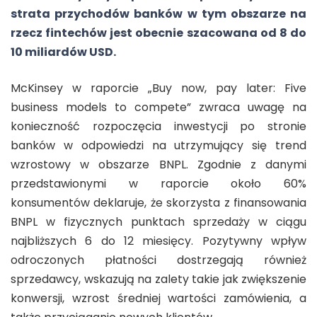
strata przychodów banków w tym obszarze na
rzecz fintechów jest obecnie szacowana od 8 do
10 miliardów USD.
McKinsey w raporcie „Buy now, pay later: Five
business models to compete” zwraca uwagę na
konieczność rozpoczęcia inwestycji po stronie
banków w odpowiedzi na utrzymujący się trend
wzrostowy w obszarze BNPL. Zgodnie z danymi
przedstawionymi w raporcie około 60%
konsumentów deklaruje, że skorzysta z finansowania
BNPL w fizycznych punktach sprzedaży w ciągu
najbliższych 6 do 12 miesięcy. Pozytywny wpływ
odroczonych płatności dostrzegają również
sprzedawcy, wskazują na zalety takie jak zwiększenie
konwersji, wzrost średniej wartości zamówienia, a