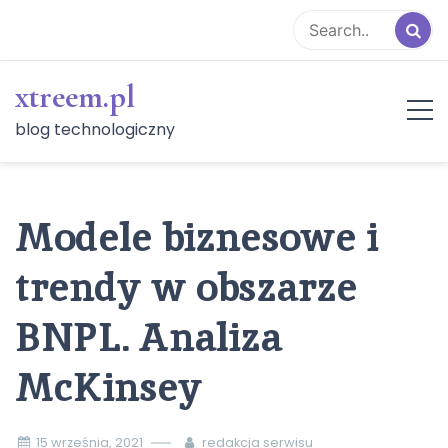
Skip
to
content
xtreem.pl
blog technologiczny
Modele biznesowe i
trendy w obszarze
BNPL. Analiza
McKinsey
15 września, 2021
redakcja serwisu