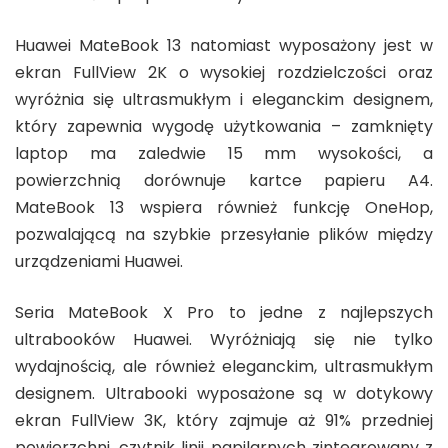
Huawei MateBook 13 natomiast wyposażony jest w
ekran FullView 2K o wysokiej rozdzielczości oraz
wyróżnia się ultrasmukłym i eleganckim designem,
który zapewnia wygodę użytkowania – zamknięty
laptop ma zaledwie 15 mm wysokości, a
powierzchnią dorównuje kartce papieru A4.
MateBook 13 wspiera również funkcję OneHop,
pozwalającą na szybkie przesyłanie plików między
urządzeniami Huawei.
Seria MateBook X Pro to jedne z najlepszych
ultrabooków Huawei. Wyróżniają się nie tylko
wydajnością, ale również eleganckim, ultrasmukłym
designem. Ultrabooki wyposażone są w dotykowy
ekran FullView 3K, który zajmuje aż 91% przedniej
powierzchni, czytnik linii papilarnych zintegrowany z