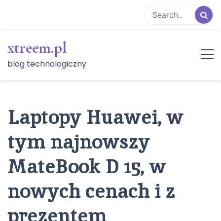
Skip
to
content
xtreem.pl
blog technologiczny
Laptopy Huawei, w
tym najnowszy
MateBook D 15, w
nowych cenach i z
prezentem