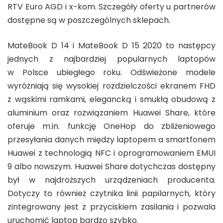
RTV Euro AGD i x-kom. Szczegóły oferty u partnerów
dostępne są w poszczególnych sklepach.
MateBook D 14 i MateBook D 15 2020 to następcy
jednych z najbardziej popularnych laptopów
w Polsce ubiegłego roku. Odświeżone modele
wyróżniają się wysokiej rozdzielczości ekranem FHD
z wąskimi ramkami, elegancką i smukłą obudową z
aluminium oraz rozwiązaniem Huawei Share, które
oferuje m.in. funkcję OneHop do zbliżeniowego
przesyłania danych między laptopem a smartfonem
Huawei z technologią NFC i oprogramowaniem EMUI
9 albo nowszym. Huawei Share dotychczas dostępny
był w najdroższych urządzeniach producenta.
Dotyczy to również czytnika linii papilarnych, który
zintegrowany jest z przyciskiem zasilania i pozwala
uruchomić laptop bardzo szybko.