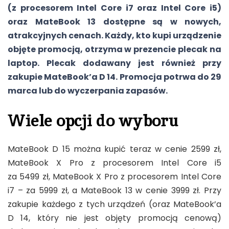
(z procesorem Intel Core i7 oraz Intel Core i5)
oraz MateBook 13 dostępne są w nowych,
atrakcyjnych cenach. Każdy, kto kupi urządzenie
objęte promocją, otrzyma w prezencie plecak na
laptop. Plecak dodawany jest również przy
zakupie MateBook’a D 14. Promocja potrwa do 29
marca lub do wyczerpania zapasów.
Wiele opcji do wyboru
MateBook D 15 można kupić teraz w cenie 2599 zł,
MateBook X Pro z procesorem Intel Core i5
za 5499 zł, MateBook X Pro z procesorem Intel Core
i7 – za 5999 zł, a MateBook 13 w cenie 3999 zł. Przy
zakupie każdego z tych urządzeń (oraz MateBook’a
D 14, który nie jest objęty promocją cenową)