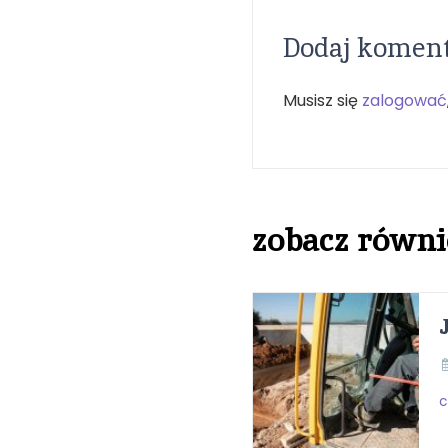
Dodaj komen
Musisz się
zalogować
zobacz równi
c