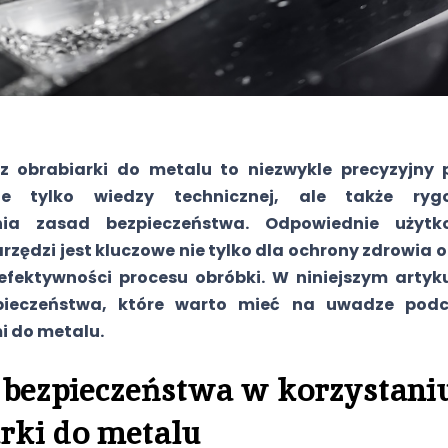
z obrabiarki do metalu to niezwykle precyzyjny p
 tylko wiedzy technicznej, ale także rygo
ania zasad bezpieczeństwa. Odpowiednie użytk
rzędzi jest kluczowe nie tylko dla ochrony zdrowia o
 efektywności procesu obróbki. W niniejszym arty
pieczeństwa, które warto mieć na uwadze podc
i do metalu.
bezpieczeństwa w korzystaniu
rki do metalu