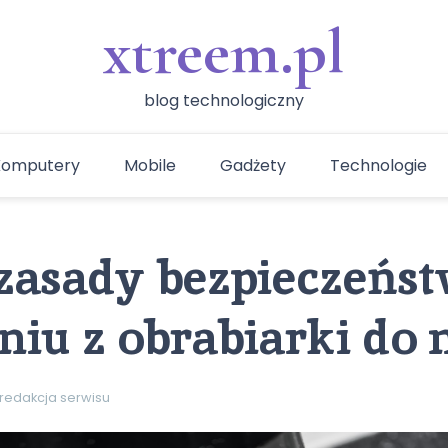
xtreem.pl
blog technologiczny
Komputery
Mobile
Gadżety
Technologie
 zasady bezpieczeńs
niu z obrabiarki do 
redakcja serwisu