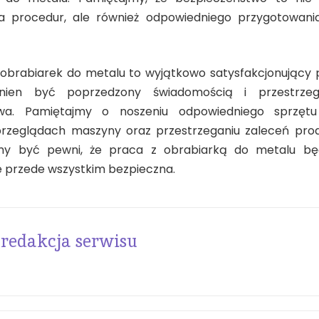
ia procedur, ale również odpowiedniego przygotowan
 obrabiarek do metalu to wyjątkowo satysfakcjonujący 
nien być poprzedzony świadomością i przestrze
twa. Pamiętajmy o noszeniu odpowiedniego sprzętu
przeglądach maszyny oraz przestrzeganiu zaleceń prod
 być pewni, że praca z obrabiarką do metalu będz
e przede wszystkim bezpieczna.
redakcja serwisu