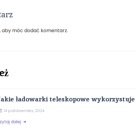
tarz
, aby móc dodać komentarz.
eż
Jakie ładowarki teleskopowe wykorzystuje 
14 października, 2024
zytaj dalej