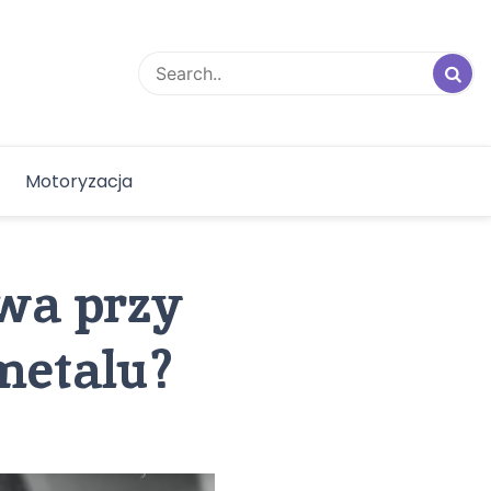
Motoryzacja
twa przy
metalu?