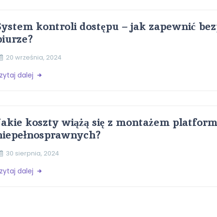
System kontroli dostępu – jak zapewnić be
biurze?
20 września, 2024
zytaj dalej
Jakie koszty wiążą się z montażem platform
niepełnosprawnych?
30 sierpnia, 2024
zytaj dalej