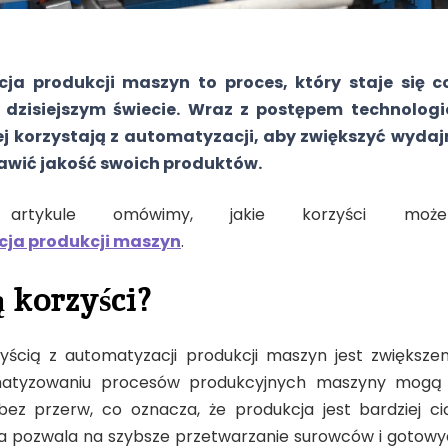
a produkcji maszyn to proces, który staje się co
 dzisiejszym świecie. Wraz z postępem technologi
ej korzystają z automatyzacji, aby zwiększyć wydaj
rawić jakość swoich produktów.
tykule omówimy, jakie korzyści może 
ja produkcji maszyn
.
ą korzyści?
yścią z automatyzacji produkcji maszyn jest zwiększen
matyzowaniu procesów produkcyjnych maszyny mogą 
bez przerw, co oznacza, że produkcja jest bardziej ci
a pozwala na szybsze przetwarzanie surowców i gotowy