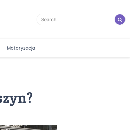
Motoryzacja
szyn?