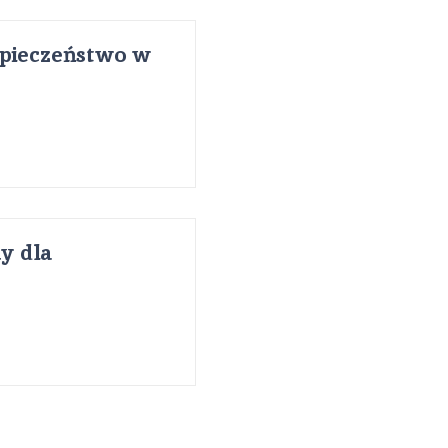
zpieczeństwo w
y dla