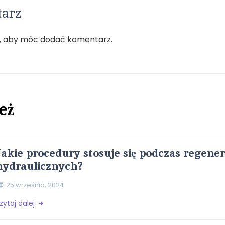
tarz
, aby móc dodać komentarz.
eż
Jakie procedury stosuje się podczas regener
hydraulicznych?
25 września, 2024
zytaj dalej