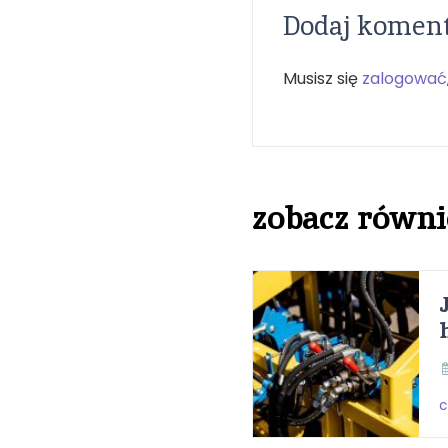
Dodaj komen
Musisz się
zalogować
zobacz równi
c