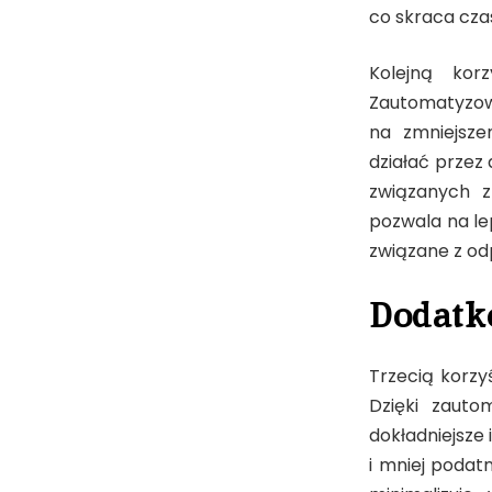
co skraca czas
Kolejną korz
Zautomatyzow
na zmniejsze
działać przez 
związanych z
pozwala na le
związane z od
Dodatk
Trzecią korzy
Dzięki zaut
dokładniejsze 
i mniej podat