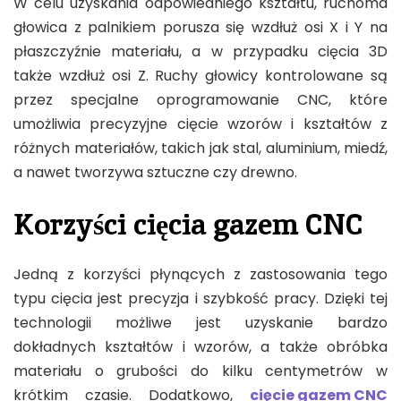
W celu uzyskania odpowiedniego kształtu, ruchoma
głowica z palnikiem porusza się wzdłuż osi X i Y na
płaszczyźnie materiału, a w przypadku cięcia 3D
także wzdłuż osi Z. Ruchy głowicy kontrolowane są
przez specjalne oprogramowanie CNC, które
umożliwia precyzyjne cięcie wzorów i kształtów z
różnych materiałów, takich jak stal, aluminium, miedź,
a nawet tworzywa sztuczne czy drewno.
Korzyści cięcia gazem CNC
Jedną z korzyści płynących z zastosowania tego
typu cięcia jest precyzja i szybkość pracy. Dzięki tej
technologii możliwe jest uzyskanie bardzo
dokładnych kształtów i wzorów, a także obróbka
materiału o grubości do kilku centymetrów w
krótkim czasie. Dodatkowo,
cięcie gazem CNC