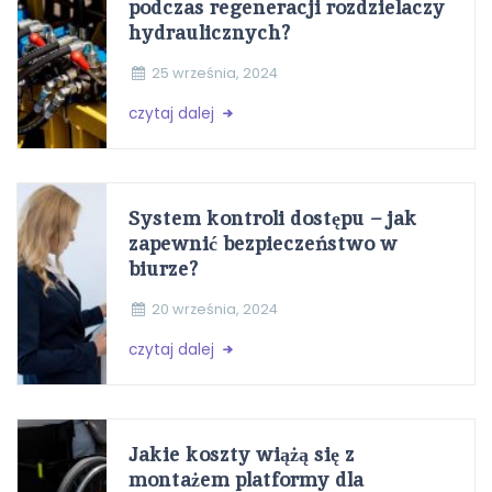
podczas regeneracji rozdzielaczy
hydraulicznych?
25 września, 2024
czytaj dalej
System kontroli dostępu – jak
zapewnić bezpieczeństwo w
biurze?
20 września, 2024
czytaj dalej
Jakie koszty wiążą się z
montażem platformy dla