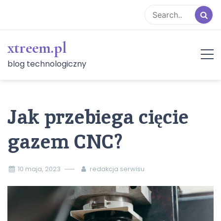
Skip
to
content
xtreem.pl
blog technologiczny
Jak przebiega cięcie
gazem CNC?
10 maja, 2023
redakcja serwisu