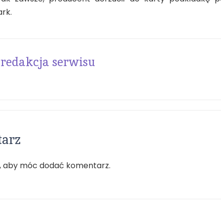
rk.
redakcja serwisu
tarz
, aby móc dodać komentarz.