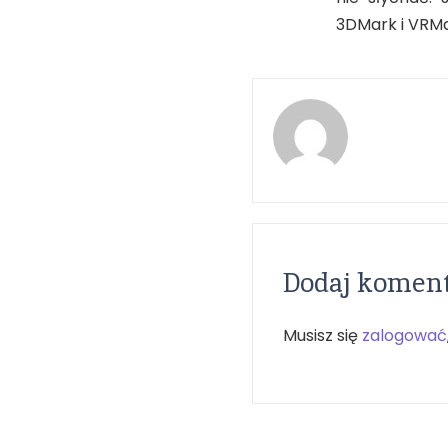
3DMark i VRMa
Dodaj komen
Musisz się
zalogować