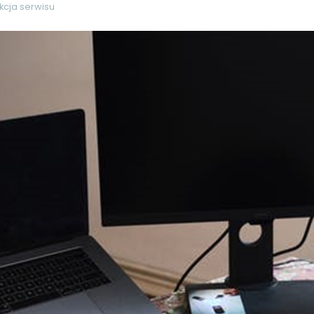
kcja serwisu