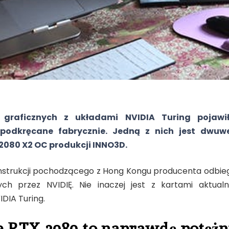
graficznych z układami NVIDIA Turing pojawił
 podkręcane fabrycznie. Jedną z nich jest dwuw
2080 X2 OC produkcji INNO3D.
strukcji pochodzącego z Hong Kongu producenta odbieg
ch przez NVIDIĘ. Nie inaczej jest z kartami aktualne
IDIA Turing.
 RTX 2080 to naprawdę potężn