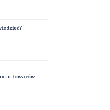
iedzieć?
sportu towarów