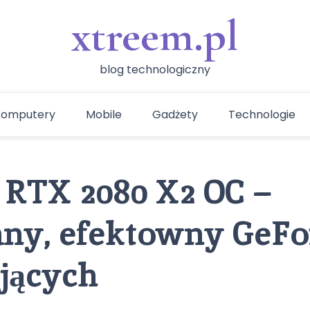
xtreem.pl
blog technologiczny
Komputery
Mobile
Gadżety
Technologie
RTX 2080 X2 OC –
ny, efektowny GeFo
jących