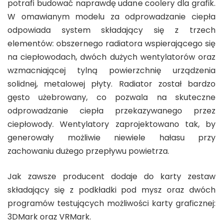
potrafi budować naprawdę udane coolery dla grafik.
W omawianym modelu za odprowadzanie ciepła
odpowiada system składający się z trzech
elementów: obszernego radiatora wspierającego się
na ciepłowodach, dwóch dużych wentylatorów oraz
wzmacniającej tylną powierzchnię urządzenia
solidnej, metalowej płyty. Radiator został bardzo
gęsto użebrowany, co pozwala na skuteczne
odprowadzanie ciepła przekazywanego przez
ciepłowody. Wentylatory zaprojektowano tak, by
generowały możliwie niewiele hałasu przy
zachowaniu dużego przepływu powietrza.
Jak zawsze producent dodaje do karty zestaw
składający się z podkładki pod mysz oraz dwóch
programów testujących możliwości karty graficznej:
3DMark oraz VRMark.