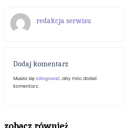
redakcja serwisu
Dodaj komentarz
Musisz się
zalogować
, aby móc dodać
komentarz.
zobacz również