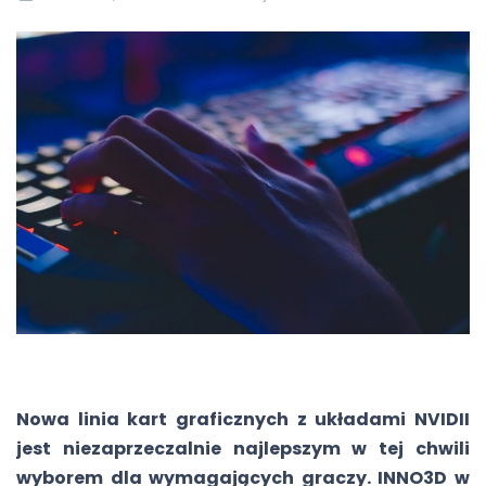
Nowa linia kart graficznych z układami NVIDII
jest niezaprzeczalnie najlepszym w tej chwili
wyborem dla wymagających graczy. INNO3D w