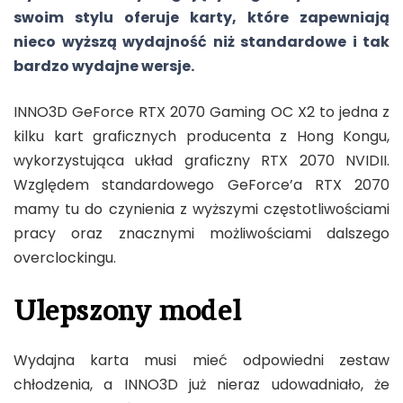
swoim stylu oferuje karty, które zapewniają
nieco wyższą wydajność niż standardowe i tak
bardzo wydajne wersje.
INNO3D GeForce RTX 2070 Gaming OC X2 to jedna z
kilku kart graficznych producenta z Hong Kongu,
wykorzystująca układ graficzny RTX 2070 NVIDII.
Względem standardowego GeForce’a RTX 2070
mamy tu do czynienia z wyższymi częstotliwościami
pracy oraz znacznymi możliwościami dalszego
overclockingu.
Ulepszony model
Wydajna karta musi mieć odpowiedni zestaw
chłodzenia, a INNO3D już nieraz udowadniało, że