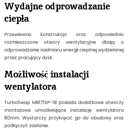
Wydajne odprowadzanie
ciepła
Przewiewna konstrukcja oraz odpowiednio
rozmieszczone otwory wentylacyjne dbają o
odprowadzanie nadmiaru energii cieplnej wydzielanej
przez pracujący dysk.
Możliwość instalacji
wentylatora
TurboSwap MB171SP-1B posiada dodatkowe otworzy
montażowe umożliwiające instalację wentylatora
80mm. Wystarczy przykręcić go do obudowy oraz
podłączyć zasilanie.