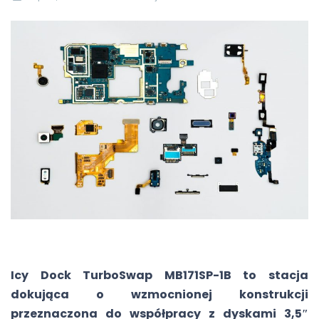
Icy Dock TurboSwap MB171SP-1B to stacja
dokująca o wzmocnionej konstrukcji
przeznaczona do współpracy z dyskami 3,5″