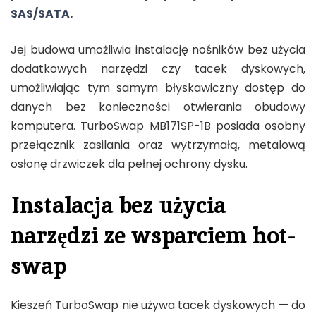
SAS/SATA.
Jej budowa umożliwia instalację nośników bez użycia
dodatkowych narzędzi czy tacek dyskowych,
umożliwiając tym samym błyskawiczny dostęp do
danych bez konieczności otwierania obudowy
komputera. TurboSwap MB171SP-1B posiada osobny
przełącznik zasilania oraz wytrzymałą, metalową
osłonę drzwiczek dla pełnej ochrony dysku.
Instalacja bez użycia
narzędzi ze wsparciem hot-
swap
Kieszeń TurboSwap nie używa tacek dyskowych — do